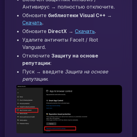
Антивирус → полностью отключите.
Обновите
библиотеки Visual C++
→
Скачать
.
Обновите
DirectX
→
Скачать
.
Удалите античиты FaceIt / Riot
Vanguard.
Отключите
Защиту на основе
репутации
:
Пуск → введите
Защита на основе
репутации
.