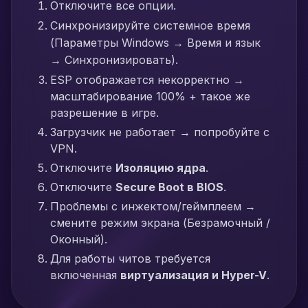
Отключите все опции.
Синхронизируйте системное время
(Параметры Windows → Время и язык
→ Синхронизировать).
ESP отображается некорректно →
масштабирование 100% + такое же
разрешение в игре.
Загрузчик не работает → попробуйте с
VPN.
Отключите
Изоляцию ядра
.
Отключите
Secure Boot в BIOS
.
Проблемы с инжектом/геймплеем →
смените режим экрана (Безрамочный /
Оконный).
Для работы читов требуется
включенная
виртуализация и Hyper-V
.