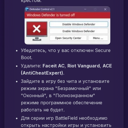
крестом.
Убедитесь, что у вас отключен Secure
Boot.
Удалите:
Faceit AC
,
Riot Vanguard
,
ACE
(AntiCheatExpert)
.
Зайдите в игру без чита и установите
режим экрана "Безрамочный" или
"Оконный", в "Полноэкранном"
режиме программное обеспечение
работать не будет.
Для серии игр BattleField необходимо
открыть настройки игры и установить