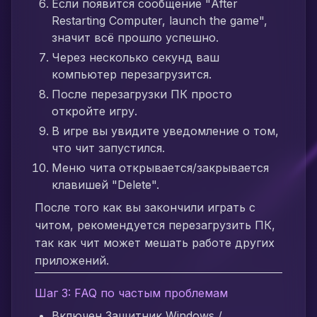
Если появится сообщение "After
Restarting Computer, launch the game",
значит всё прошло успешно.
Через несколько секунд ваш
компьютер перезагрузится.
После перезагрузки ПК просто
откройте игру.
В игре вы увидите уведомление о том,
что чит запустился.
Меню чита открывается/закрывается
клавишей "Delete".
После того как вы закончили играть с
читом, рекомендуется перезагрузить ПК,
так как чит может мешать работе других
приложений.
Шаг 3: FAQ по частым проблемам
Включен Защитник Windows /