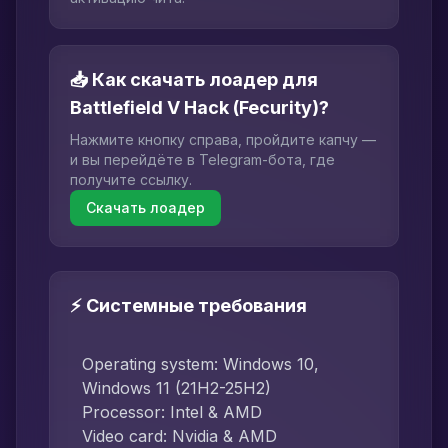
📥 Как скачать лоадер для
Battlefield V Hack (Fecurity)?
Нажмите кнопку справа, пройдите капчу —
и вы перейдёте в Telegram-бота, где
получите ссылку.
Скачать лоадер
⚡ Системные требования
Operating system: Windows 10,
Windows 11 (21H2-25H2)
Processor: Intel & AMD
Video card: Nvidia & AMD