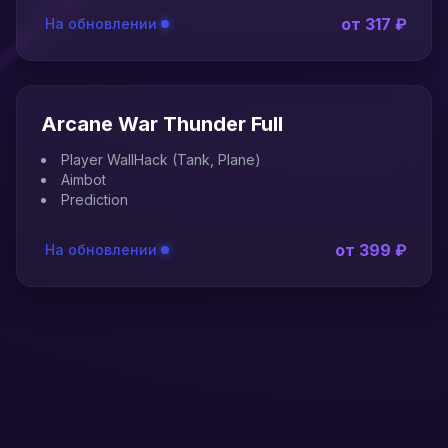
от 317 ₽
На обновлении
Arcane War Thunder Full
Player WallHack (Tank, Plane)
Aimbot
Prediction
от 399 ₽
На обновлении