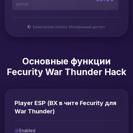
доступ
Безопасная оплата. Мгновенный доступ.
Основные функции
Fecurity War Thunder Hack
Player ESP (ВХ в чите Fecurity для
War Thunder)
Enabled