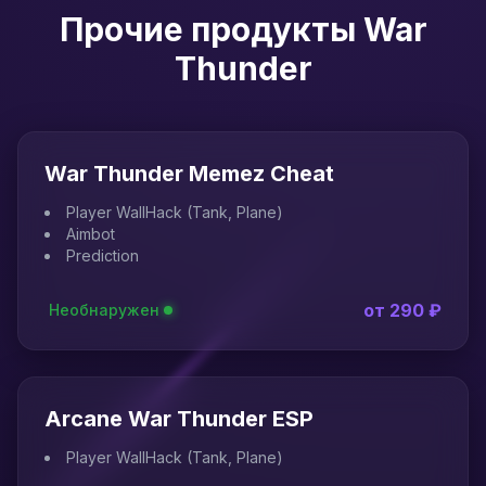
Прочие продукты War
Thunder
War Thunder Memez Cheat
Player WallHack (Tank, Plane)
Aimbot
Prediction
от 290 ₽
Необнаружен
Arcane War Thunder ESP
Player WallHack (Tank, Plane)