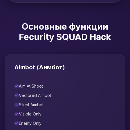
Основные функции
Fecurity SQUAD Hack
Aimbot (Аимбот)
Aim At Shoot
Vectored Aimbot
Silent Aimbot
Visible Only
Enemy Only