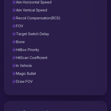
Aim Horizontal Speed
Aim Vertical Speed
Recoil Compensation(RCS)
FOV
Target Switch Delay
Bone
HitBox Priority
HitScan Coefficient
In Vehicle
Magic Bullet
Draw FOV