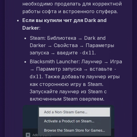
необходимо проделать для корректной
работы софта и встроенного спуфера.
Если вы купили чит для Dark and
Darker
:
Steam: Библиотека → Dark and
Darker → Свойства → Параметры
запуска → введите
.
-dx11
Blacksmith Launcher: Лаунчер → Игра
→ Параметр запуска → вставьте
-
. Также добавьте лаунчер игры
dx11
как стороннюю игру в Steam.
Запускайте лаунчер из Steam с
включенным Steam оверлеем.