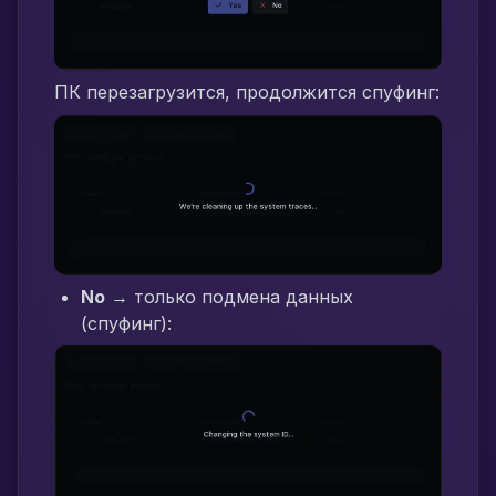
ПК перезагрузится, продолжится спуфинг:
No
→ только подмена данных
(спуфинг):