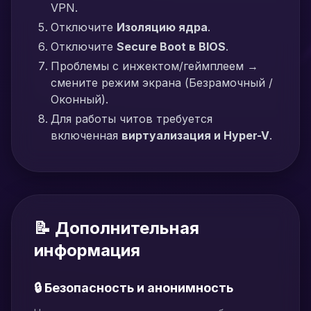
VPN.
Отключите
Изоляцию ядра
.
Отключите
Secure Boot в BIOS
.
Проблемы с инжектом/геймплеем →
смените режим экрана (Безрамочный /
Оконный).
Для работы читов требуется
включенная
виртуализация и Hyper-V
.
📝 Дополнительная
информация
🔒 Безопасность и анонимность