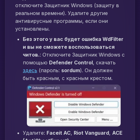
отключите Защитник Windows (защиту в
реальном времени). Удалите другие
антивирусные программы, если они
установлены.
Без этого у вас будет ошибка WdFilter
и вы не сможете воспользоваться
читов.
: Отключите Защитник Windows с
помощью
Defender Control
, скачать
здесь
(пароль:
sordum
). Он должен
быть красным, с красным крестом.
Удалите:
Faceit AC
,
Riot Vanguard
,
ACE