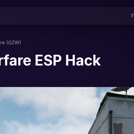
are (GZW)
rfare ESP Hack