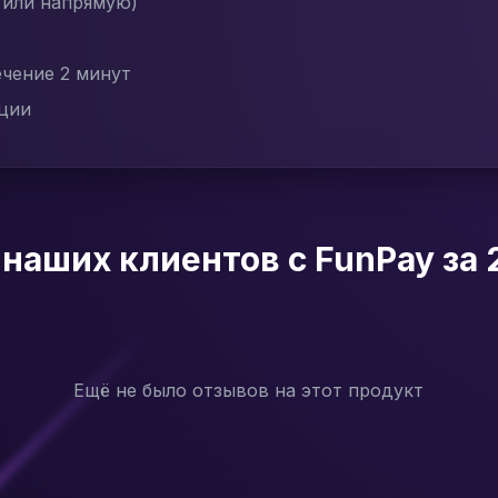
 или напрямую)
ечение 2 минут
ации
наших клиентов с FunPay за 
Ещё не было отзывов на этот продукт