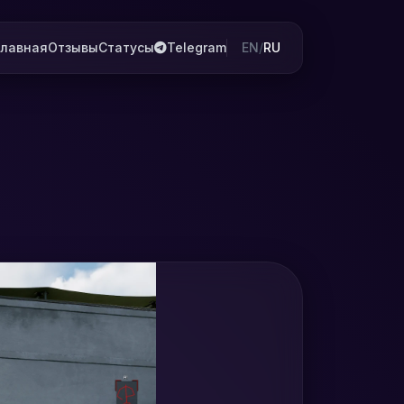
Главная
Отзывы
Статусы
Telegram
EN
/
RU