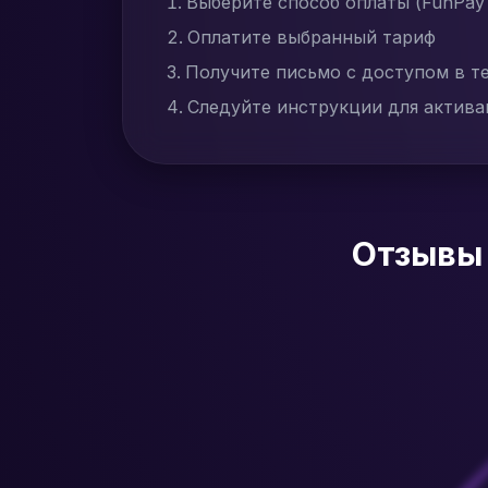
Выберите способ оплаты (FunPay
Оплатите выбранный тариф
Получите письмо с доступом в т
Следуйте инструкции для актив
Отзывы 