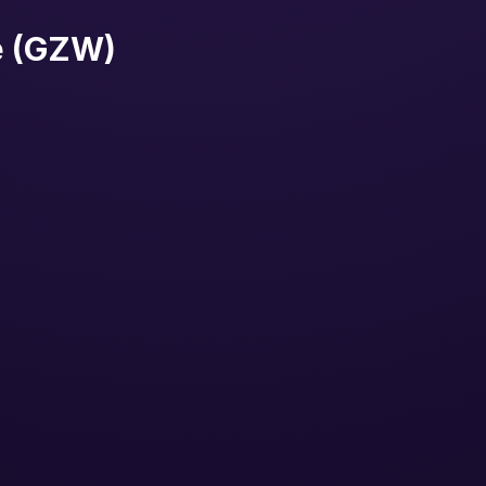
e (GZW)