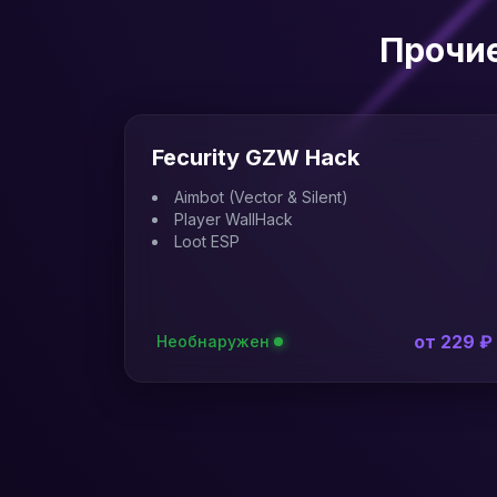
Прочие
Fecurity GZW Hack
Aimbot (Vector & Silent)
Player WallHack
Loot ESP
от 229 ₽
Необнаружен