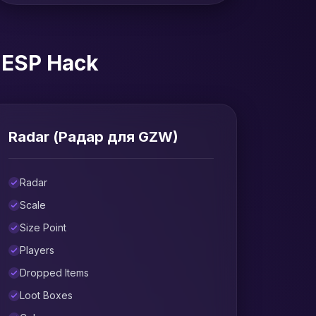
 ESP Hack
Radar (Радар для GZW)
Radar
Scale
Size Point
Players
Dropped Items
Loot Boxes