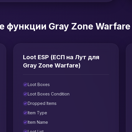
 функции Gray Zone Warfare
Loot ESP (ЕСП на Лут для
Gray Zone Warfare)
Loot Boxes
Loot Boxes Condition
Dropped Items
Item Type
Item Name
Loot List