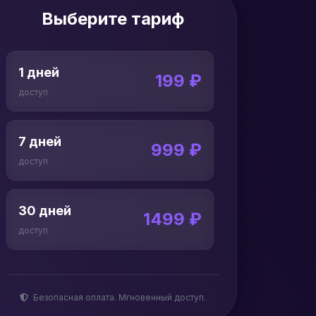
Выберите тариф
1 дней
199 ₽
доступ
7 дней
999 ₽
доступ
30 дней
1499 ₽
доступ
Безопасная оплата. Мгновенный доступ.