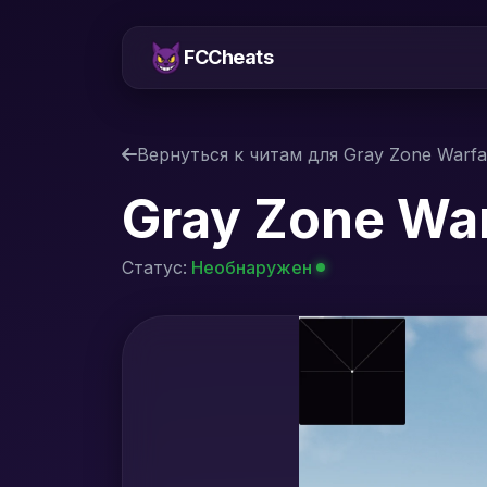
FCCheats
Вернуться к читам для Gray Zone Warf
Gray Zone Wa
Статус:
Необнаружен