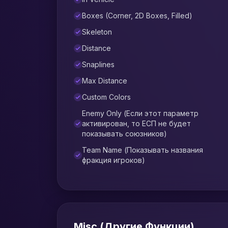
Boxes (Corner, 2D Boxes, Filled)
Skeleton
Distance
Snaplines
Max Distance
Custom Colors
Enemy Only (Если этот параметр
активирован, то ЕСП не будет
показывать союзников)
Team Name (Показывать названия
фракция игроков)
Misc (Другие Функции)