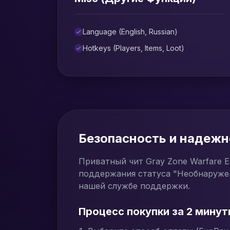
Language (English, Russian)
Hotkeys (Players, Items, Loot)
Безопасность и надежно
Приватный чит Gray Zone Warfare E
поддержания статуса "Необнаружен
нашей службе поддержки.
Процесс покупки за 2 минут