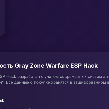
сть Gray Zone Warfare ESP Hack
SP Hack разработан с учетом современных систем ант
". Все данные о покупке хранятся в зашифрованном в
ы: