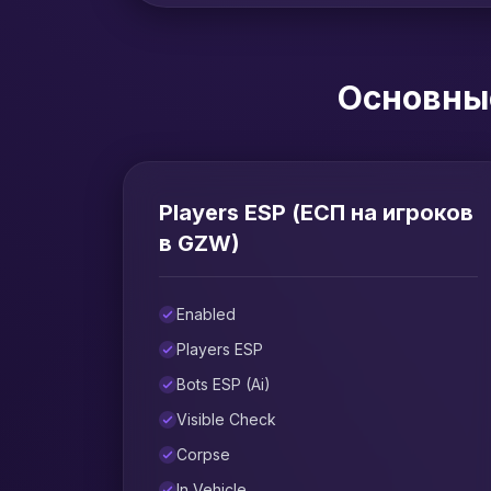
Основные
Players ESP (ЕСП на игроков
в GZW)
Enabled
Players ESP
Bots ESP (Ai)
Visible Check
Corpse
In Vehicle