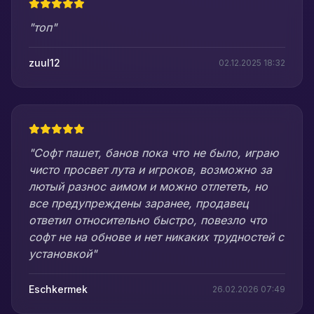
"топ"
zuul12
02.12.2025 18:32
"Софт пашет, банов пока что не было, играю
чисто просвет лута и игроков, возможно за
лютый разнос аимом и можно отлететь, но
все предупреждены заранее, продавец
ответил относительно быстро, повезло что
софт не на обнове и нет никаких трудностей с
установкой"
Eschkermek
26.02.2026 07:49