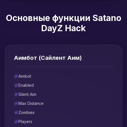
Основные функции Satano
DayZ Hack
Аимбот (Сайлент Аим)
Aimbot
Enabled
Silent Aim
Max Distance
Zombies
Players