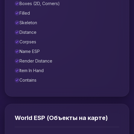
Boxes (2D, Corners)
Filled
Skeleton
Distance
Corpses
Name ESP
Render Distance
Item In Hand
Contains
World ESP (Объекты на карте)