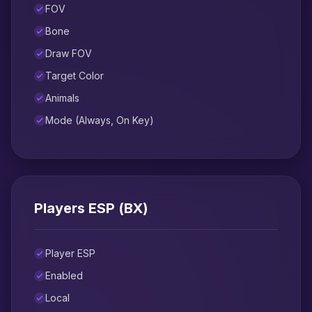
FOV
Bone
Draw FOV
Target Color
Animals
Mode (Always, On Key)
Players ESP (ВХ)
Player ESP
Enabled
Local