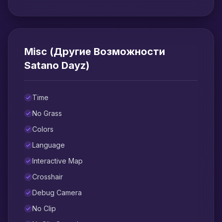
Misc (Другие Возможности
Satano Dayz)
Time
No Grass
Colors
Language
Interactive Map
Crosshair
Debug Camera
No Clip