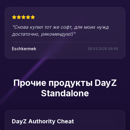
"Снова купил тот же софт, для моих нужд
достаточно, рякомендую!)"
Eschkermek
28.03.2026 09:49
Прочие продукты DayZ
Standalone
DayZ Authority Cheat