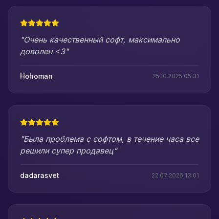
"Очень качественный софт, максимально
доволен <3"
Hohoman
25.10.2025 05:31
"Была проблема с софтом, в течение часа все
решили супер продавец"
dadarasvet
22.07.2026 13:01