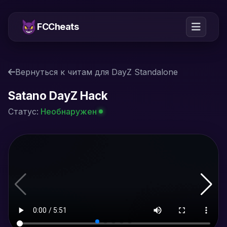
FCCheats
Вернуться к читам для DayZ Standalone
Satano DayZ Hack
Статус:
Необнаружен