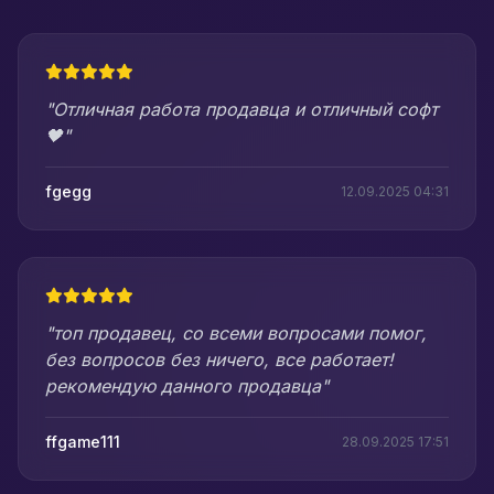
"Отличная работа продавца и отличный софт
🖤"
fgegg
12.09.2025 04:31
"топ продавец, со всеми вопросами помог,
без вопросов без ничего, все работает!
рекомендую данного продавца"
ffgame111
28.09.2025 17:51