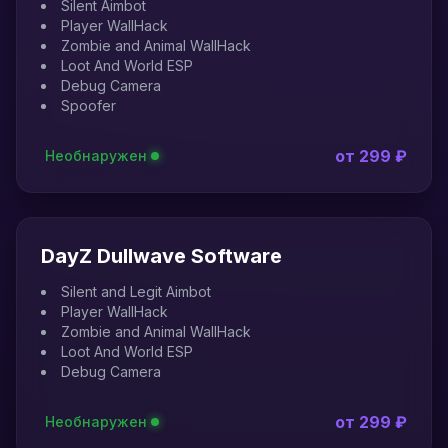
Silent Aimbot
Player WallHack
Zombie and Animal WallHack
Loot And World ESP
Debug Camera
Spoofer
от 299 ₽
Необнаружен
DayZ Dullwave Software
Silent and Legit Aimbot
Player WallHack
Zombie and Animal WallHack
Loot And World ESP
Debug Camera
от 299 ₽
Необнаружен