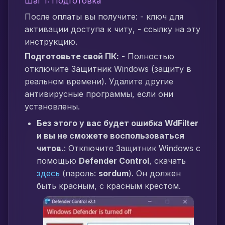
Шаг 1: Подготовка
После оплаты вы получите: - ключ для
активации доступа к читу, - ссылку на эту
инструкцию.
Подготовьте свой ПК:
- Полностью
отключите Защитник Windows (защиту в
реальном времени). Удалите другие
антивирусные программы, если они
установлены.
Без этого у вас будет ошибка WdFilter
и вы не сможете воспользоваться
читов.
: Отключите Защитник Windows с
помощью
Defender Control
, скачать
здесь
(пароль:
sordum
). Он должен
быть красным, с красным крестом.