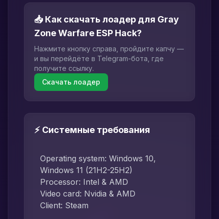
📥 Как скачать лоадер для Gray
Zone Warfare ESP Hack?
Нажмите кнопку справа, пройдите капчу —
и вы перейдёте в Telegram-бота, где
получите ссылку.
Скачать лоадер
⚡ Системные требования
Operating system: Windows 10,
Windows 11 (21H2-25H2)
Processor: Intel & AMD
Video card: Nvidia & AMD
Client: Steam