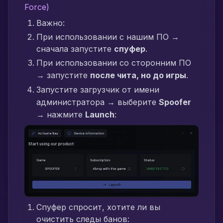
Force)
Важно:
При использовании с нашим ПО →
сначала запустите
спуфер
.
При использовании со сторонним ПО
→ запустите
после чита, но до игры
.
Запустите загрузчик от имени
администратора → выберите
Spoofer
→ нажмите
Launch
:
Спуфер спросит, хотите ли вы
очистить следы банов: