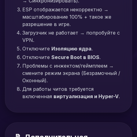
→ Синхронизировать).
ESP отображается некорректно →
масштабирование 100% + такое же
разрешение в игре.
Загрузчик не работает → попробуйте с
VPN.
Отключите
Изоляцию ядра
.
Отключите
Secure Boot в BIOS
.
Проблемы с инжектом/геймплеем →
смените режим экрана (Безрамочный /
Оконный).
Для работы читов требуется
включенная
виртуализация и Hyper-V
.