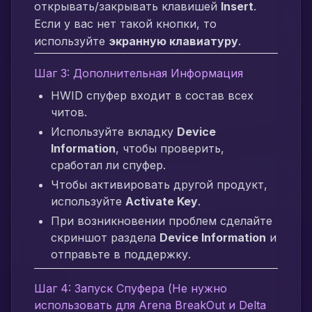
открывать/закрывать клавишей
Insert
.
Если у вас нет такой кнопки, то
используйте
экранную клавиатуру
.
Шаг 3: Дополнительная Информация
HWID спуфер входит в состав всех
читов.
Используйте вкладку
Device
Information
, чтобы проверить,
сработал ли спуфер.
Чтобы активировать другой продукт,
используйте
Activate Key
.
При возникновении проблем сделайте
скриншот раздела
Device Information
и
отправьте в поддержку.
Шаг 4: Запуск Спуфера (Не нужно
использовать для Arena BreakOut и Delta