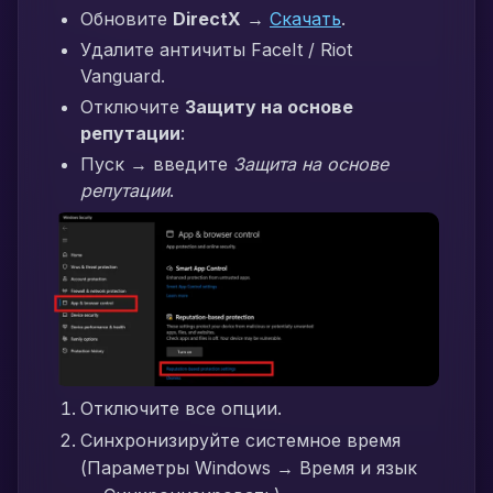
Обновите
DirectX
→
Скачать
.
Удалите античиты FaceIt / Riot
Vanguard.
Отключите
Защиту на основе
репутации
:
Пуск → введите
Защита на основе
репутации
.
Отключите все опции.
Синхронизируйте системное время
(Параметры Windows → Время и язык