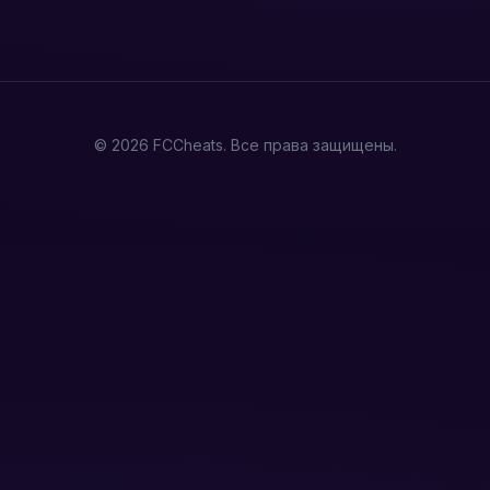
© 2026 FCCheats. Все права защищены.