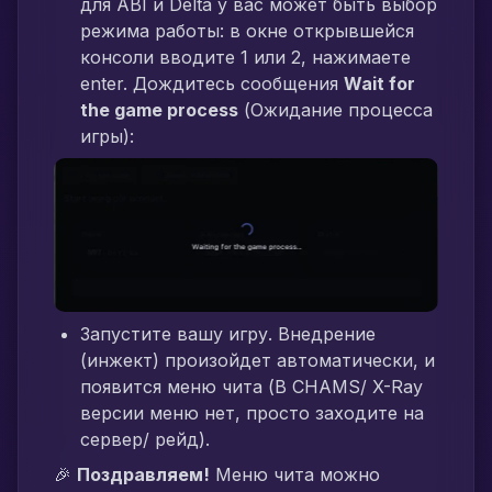
для ABI и Delta у вас может быть выбор
режима работы: в окне открывшейся
консоли вводите 1 или 2, нажимаете
enter. Дождитесь сообщения
Wait for
the game process
(Ожидание процесса
игры):
Запустите вашу игру. Внедрение
(инжект) произойдет автоматически, и
появится меню чита (В CHAMS/ X-Ray
версии меню нет, просто заходите на
сервер/ рейд).
🎉
Поздравляем!
Меню чита можно