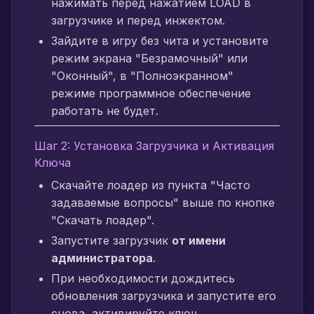
нажимать перед нажатием LOAD в
загрузчике и перед инжектом.
Зайдите в игру без чита и установите
режим экрана "Безрамочный" или
"Оконный", в "Полноэкранном"
режиме программное обеспечение
работать не будет.
Шаг 2: Установка Загрузчика и Активация
Ключа
Скачайте лоадер из пункта "Часто
задаваемые вопросы" выше по кнопке
"Скачать лоадер".
Запустите загрузчик
от имени
администратора
.
При необходимости дождитесь
обновления загрузчика и запустите его
снова, активируйте ключ.