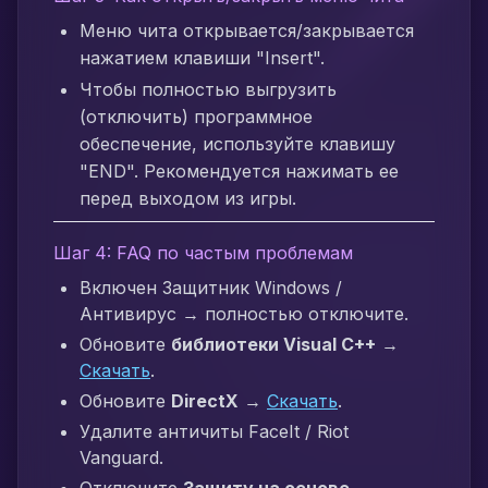
Меню чита открывается/закрывается
нажатием клавиши "Insert".
Чтобы полностью выгрузить
(отключить) программное
обеспечение, используйте клавишу
"END". Рекомендуется нажимать ее
перед выходом из игры.
Шаг 4: FAQ по частым проблемам
Включен Защитник Windows /
Антивирус → полностью отключите.
Обновите
библиотеки Visual C++
→
Скачать
.
Обновите
DirectX
→
Скачать
.
Удалите античиты FaceIt / Riot
Vanguard.