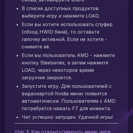
В списке доступных продуктов
выберите игру и нажмите LOAD.
Если вы хотите использовать спуфер
(обход HWID бана), то оставьте
галочку активной. Если не хотите -
снимите её.
Если вы пользователь AMD - нажмите
кнопку Steelseries, а затем нажмите
LOAD, через некоторое время
загрузчик закроется.
Запустите игру. Для пользователей с
видеокартой Nvidia меню появится
автоматически. Пользователям с AMD
потребуется нажать F7 для инжекта.
Чит успешно запущен. Удачной игры!
Шаг 3: Как открыть/закрыть меню чита