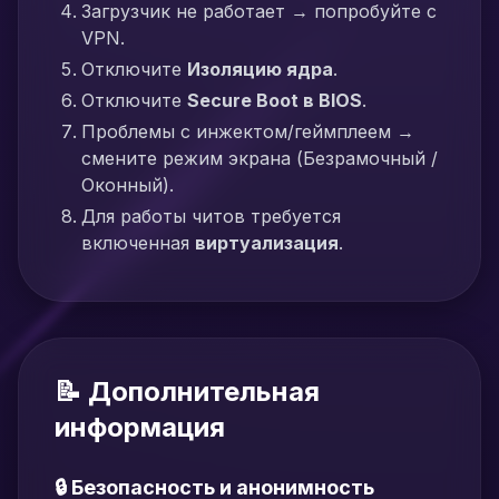
Загрузчик не работает → попробуйте с
VPN.
Отключите
Изоляцию ядра
.
Отключите
Secure Boot в BIOS
.
Проблемы с инжектом/геймплеем →
смените режим экрана (Безрамочный /
Оконный).
Для работы читов требуется
включенная
виртуализация
.
📝 Дополнительная
информация
🔒 Безопасность и анонимность