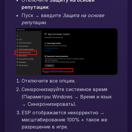
Отключите
Защиту на основе
репутации
:
Пуск → введите
Защита на основе
репутации
.
Отключите все опции.
Синхронизируйте системное время
(Параметры Windows → Время и язык
→ Синхронизировать).
ESP отображается некорректно →
масштабирование 100% + такое же
разрешение в игре.