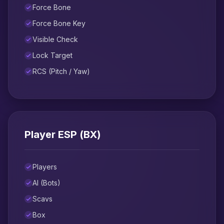
Force Bone
Force Bone Key
Visible Check
Lock Target
RCS (Pitch / Yaw)
Player ESP (ВХ)
Players
AI (Bots)
Scavs
Box