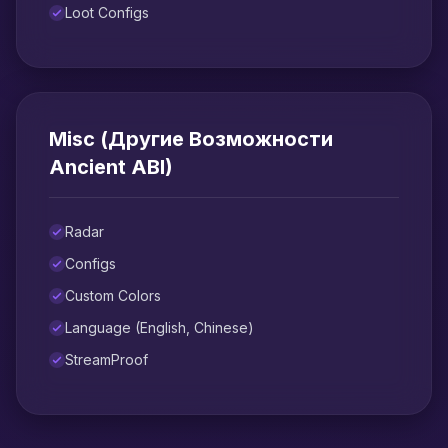
Loot Configs
Misc (Другие Возможности
Ancient ABI)
Radar
Configs
Custom Colors
Language (English, Chinese)
StreamProof