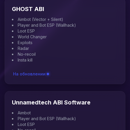
GHOST ABI
Aimbot (Vector + Silent)
Player and Bot ESP (Wallhack)
Loot ESP
World Changer
Exploits
Radar
No-recoil
Insta kill
На обновлении
Unnamedtech ABI Software
Aimbot
Player and Bot ESP (Wallhack)
Loot ESP