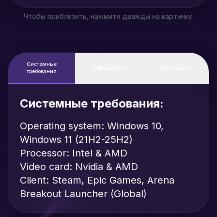
Чтобы приблизить, нажмите дважды на картинку.
Системные
Обновления
Инструкция
требования
Системные требования:
Operating system: Windows 10,
Windows 11 (21H2-25H2)
Processor: Intel & AMD
Video card: Nvidia & AMD
Client: Steam, Epic Games, Arena
Breakout Launcher (Global)