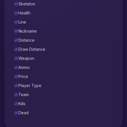
Skeleton
Health
Line
Nickname
Distance
Draw Distance
Weapon
Ammo
Price
Player Type
Team
Kills
Dead