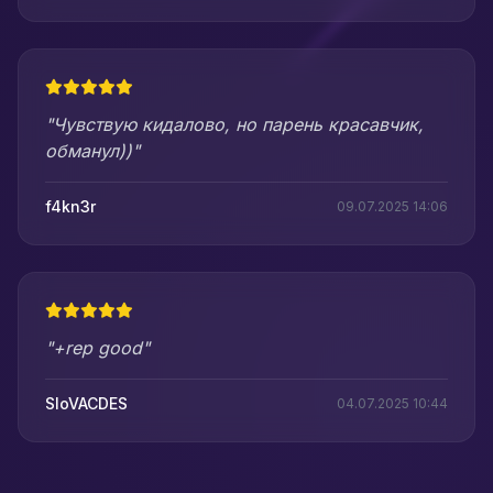
"Чувствую кидалово, но парень красавчик,
обманул))"
f4kn3r
09.07.2025 14:06
"+rep good"
SloVACDES
04.07.2025 10:44