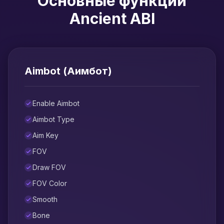
Основные функции
Ancient ABI
Aimbot (Аимбот)
Enable Aimbot
Aimbot Type
Aim Key
FOV
Draw FOV
FOV Color
Smooth
Bone