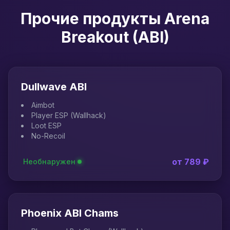
Прочие продукты Arena
Breakout (ABI)
Dullwave ABI
Aimbot
Player ESP (Wallhack)
Loot ESP
No-Recoil
от 789 ₽
Необнаружен
Phoenix ABI Chams