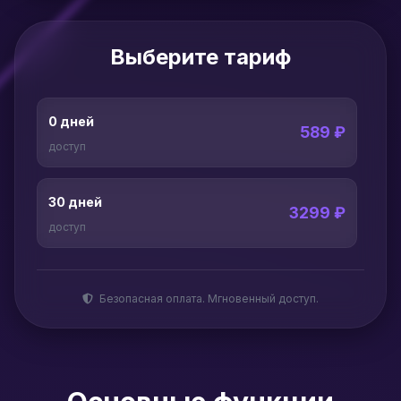
Выберите тариф
0 дней
589 ₽
доступ
30 дней
3299 ₽
доступ
Безопасная оплата. Мгновенный доступ.