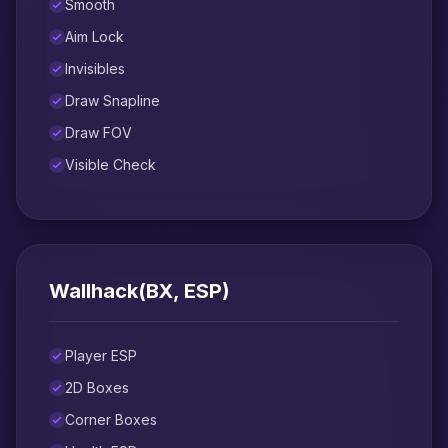
Smooth
Aim Lock
Invisibles
Draw Snapline
Draw FOV
Visible Check
Wallhack(ВХ, ESP)
Player ESP
2D Boxes
Corner Boxes