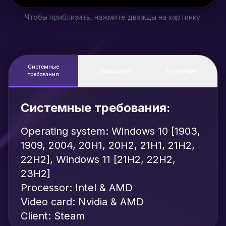
Чтобы приблизить, нажмите дважды на картинку.
Системные
Обновления
Инструкция
требования
Системные требования:
Operating system: Windows 10 [1903,
1909, 2004, 20H1, 20H2, 21H1, 21H2,
22H2], Windows 11 [21H2, 22H2,
23H2]
Processor: Intel & AMD
Video card: Nvidia & AMD
Client: Steam