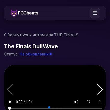
FCCheats
Вернуться к читам для THE FINALS
The Finals DullWave
Статус:
На обновлении