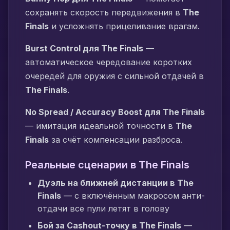
сохранять скорость передвижения в
The
Finals
и усложнять прицеливание врагам.
Burst Control для The Finals
—
автоматическое чередование коротких
очередей для оружия с сильной отдачей в
The Finals
.
No Spread / Accuracy Boost для The Finals
— имитация идеальной точности в
The
Finals
за счёт компенсации разброса.
Реальные сценарии в The Finals
Дуэль на ближней дистанции в The
Finals
— с включённым макросом анти-
отдачи все пули летят в голову
Бой за Cashout-точку в The Finals
—