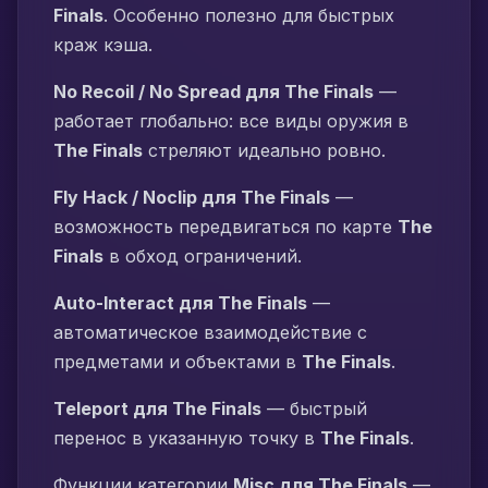
Finals
. Особенно полезно для быстрых
краж кэша.
No Recoil / No Spread для The Finals
—
работает глобально: все виды оружия в
The Finals
стреляют идеально ровно.
Fly Hack / Noclip для The Finals
—
возможность передвигаться по карте
The
Finals
в обход ограничений.
Auto-Interact для The Finals
—
автоматическое взаимодействие с
предметами и объектами в
The Finals
.
Teleport для The Finals
— быстрый
перенос в указанную точку в
The Finals
.
Функции категории
Misc для The Finals
—