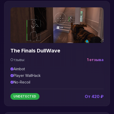
The Finals DullWave
Отзывы:
1 отзыва
Aimbot
Player WallHack
No-Recoil
От 420 ₽
UNDETECTED