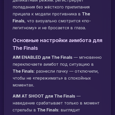
деликатный режим: регистрирует
попадания без жёсткого прилипания
прицела к модели противника в
The
Finals
, что визуально смотрится «по-
легитному» и не бросается в глаза.
Основные настройки аимбота для
The Finals
AIM ENABLED для The Finals
— мгновенно
переключаете аимбот под ситуацию в
The Finals
: разнесли пачку — отключили,
чтобы не «пережимать» в спокойных
моментах.
AIM AT SHOOT для The Finals
—
наведение срабатывает только в момент
стрельбы в
The Finals
: выглядит