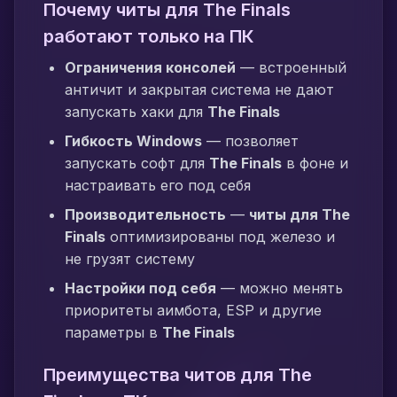
Почему читы для The Finals
работают только на ПК
Ограничения консолей
— встроенный
античит и закрытая система не дают
запускать хаки для
The Finals
Гибкость Windows
— позволяет
запускать софт для
The Finals
в фоне и
настраивать его под себя
Производительность
—
читы для The
Finals
оптимизированы под железо и
не грузят систему
Настройки под себя
— можно менять
приоритеты аимбота, ESP и другие
параметры в
The Finals
Преимущества читов для The