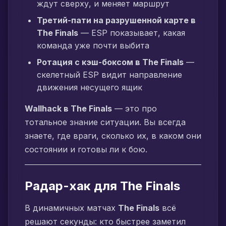
ждут сверху, и меняет маршрут
Третий-пати на разрушенной карте в
The Finals
— ESP показывает, какая
команда уже почти выбита
Ротация с кэш-боксом в The Finals
—
скелетный ESP видит направление
движения несущего ящик
Wallhack в The Finals
— это про
тотальное знание ситуации. Вы всегда
знаете, где враги, сколько их, в каком они
состоянии и готовы ли к бою.
Радар-хак для The Finals
В динамичных матчах
The Finals
всё
решают секунды: кто быстрее заметил