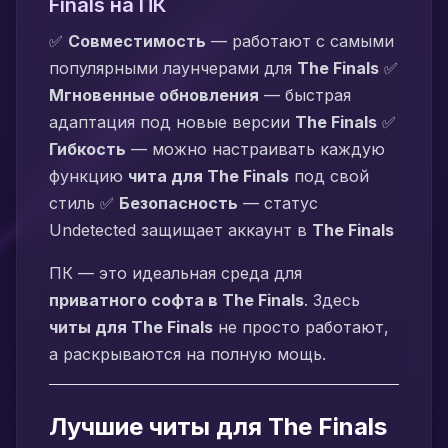
Finals на ПК
✅
Совместимость
— работают с самыми
популярными лаунчерами для
The Finals
✅
Мгновенные обновления
— быстрая
адаптация под новые версии
The Finals
✅
Гибкость
— можно настраивать каждую
функцию
чита для The Finals
под свой
стиль ✅
Безопасность
— статус
Undetected защищает аккаунт в
The Finals
ПК — это идеальная среда для
приватного софта в The Finals
. Здесь
читы для The Finals
не просто работают,
а раскрываются на полную мощь.
Лучшие читы для The Finals