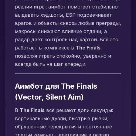
реалии игры: аимбот помогает стабильно
выдавать хэдшоты, ESP подсвечивает
врагов и объекты сквозь любые преграды,
макросы снижают влияние отдачи, а
радар даёт контроль над картой. Всё это
работает в комплексе в
The Finals
,
позволяя играть спокойно, уверенно и
всегда быть на шаг впереди.
Аимбот для The Finals
(Vector, Silent Aim)
В
The Finals
всё решают доли секунды:
вертикальные дуэли, быстрые рывки,
обрушенные перекрытия и постоянные
третьи команды, влетающие в разгар