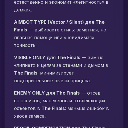
естественно и экономит «легитность» в
демках.
AIMBOT TYPE (Vector / Silent) для The
Finals
— выбираете стиль: заметная, но
плавная помощь или «невидимая»
точность.
VISIBLE ONLY для The Finals
— аим не
«липнет» к целям за стенами и дымом в
The Finals
: минимизирует
подозрительные рывки прицела.
ENEMY ONLY для The Finals
— отсев
союзников, манекенов и отвлекающих
объектов в
The Finals
: меньше ошибок в
хаосе замеса.