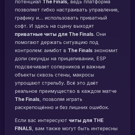
потенциал
The Finals
, ведь платформа
позволяет гибко настраивать управление,
графику и… использовать приватный
софт. И здесь на сцену выходят
приватные читы для The Finals
. Они
помогают держать ситуацию под
контролем: аимбот в
The Finals
экономит
доли секунды на прицеливании, ESP
подсвечивает соперников и важные
объекты сквозь стены, макросы
упрощают стрельбу. Всё это даёт
реальное преимущество в каждом матче
The Finals
, позволяя играть
раскрепощённо и без лишних ошибок.
Если вас интересуют
читы для THE
FINALS
, вам также могут быть интересны