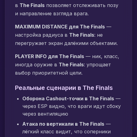
в
The Finals
позволяет отслеживать позу
и направление взгляда врага.
MAXIMUM DISTANCE для The Finals
—
настройка радиуса в
The Finals
: не
перегружает экран далёкими объектами.
PLAYER INFO для The Finals
— ник, класс,
иногда оружие в
The Finals
: упрощает
выбор приоритетной цели.
Реальные сценарии в The Finals
Оборона Cashout-точки в The Finals
—
через ESP видно, что враги идут сбоку
через вентиляцию
Атака по вертикали в The Finals
—
лёгкий класс видит, что соперники