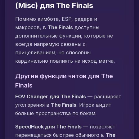
(Misc) для The Finals
Помимо аимбота, ESP, радара и
макросов, в
The Finals
доступны
дополнительные функции, которые не
всегда напрямую связаны с
прицеливанием, но способны
кардинально повлиять на исход матча.
Другие функции читов для The
Finals
FOV Changer для The Finals
— расширяет
угол зрения в
The Finals
. Игрок видит
больше пространства по бокам.
SpeedHack для The Finals
— позволяет
перемещаться быстрее обычного в
The