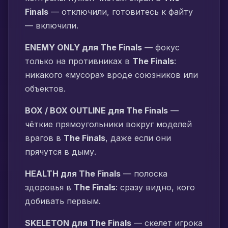
Finals
— отключили, готовитесь к файту
— включили.
ENEMY ONLY для The Finals
— фокус
только на противниках в
The Finals
:
никакого «мусора» вроде союзников или
объектов.
BOX / BOX OUTLINE для The Finals
—
чёткие прямоугольники вокруг моделей
врагов в
The Finals
, даже если они
прячутся в дыму.
HEALTH для The Finals
— полоска
здоровья в
The Finals
: сразу видно, кого
добивать первым.
SKELETON для The Finals
— скелет игрока