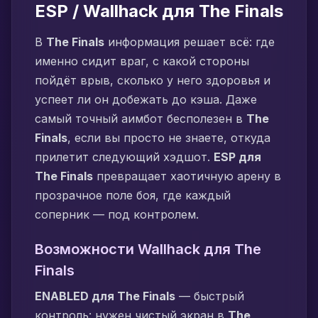
ESP / Wallhack для The Finals
В
The Finals
информация решает всё: где
именно сидит враг, с какой стороны
пойдёт врыв, сколько у него здоровья и
успеет ли он добежать до кэша. Даже
самый точный аимбот бесполезен в
The
Finals
, если вы просто не знаете, откуда
прилетит следующий хэдшот.
ESP для
The Finals
превращает хаотичную арену в
прозрачное поле боя, где каждый
соперник — под контролем.
Возможности Wallhack для The
Finals
ENABLED для The Finals
— быстрый
контроль: нужен чистый экран в
The