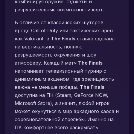
комбинируя оружие, гаджеты и
разрушительные возможности карт.
В отличие от классических шутеров
вроде Call of Duty или тактических арен
как Valorant, в
The Finals
ставка сделана
на вертикальность, полную
разрушаемость окружения и шоу-
атмосферу. Каждый матч
The Finals
напоминает телевизионный турнир с
динамичным экшеном, где зрелищность
важна не меньше победы.
The Finals
доступна на ПК (Steam, GeForce NOW,
Microsoft Store), а значит, любой игрок
может окунуться в мир аркадного хаоса и
соревновательной стрельбы. Именно на
ПК комфортнее всего раскрывать