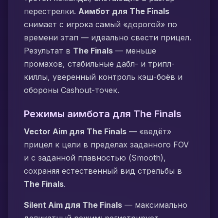
перестрелки.
Аимбот для The Finals
снимает с игрока самый «дорогой» по
времени этап — идеально свести прицел.
Результат в
The Finals
— меньше
промахов, стабильные дабл- и трипл-
киллы, уверенный контроль кэш-боёв и
обороны Cashout-точек.
Режимы аимбота для The Finals
Vector Aim для The Finals
— «ведёт»
прицел к цели в пределах заданного FOV
и с заданной плавностью (Smooth),
сохраняя естественный вид стрельбы в
The Finals
.
Silent Aim для The Finals
— максимально