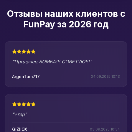
Отзывы наших клиентов с
FunPay за 2026 год
"Продавец БОМБА!!! СОВЕТУЮ!!!"
ArgenTum717
04.09.2025 10:13
"+rep"
GIZIIOX
03.09.2025 10:34