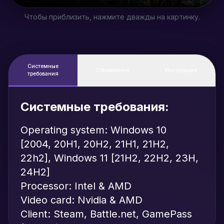
Чтобы приблизить, нажмите дважды на картинку.
Системные
Обновления
Инструкция
требования
Системные требования:
Operating system: Windows 10
[2004, 20H1, 20H2, 21H1, 21H2,
22h2], Windows 11 [21H2, 22H2, 23H,
24H2]
Processor: Intel & AMD
Video card: Nvidia & AMD
Client: Steam, Battle.net, GamePass