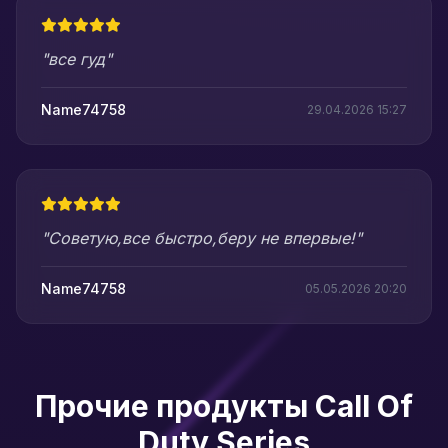
"все гуд"
Name74758
29.04.2026 15:27
"Советую,все быстро,беру не впервые!"
Name74758
05.05.2026 20:20
Прочие продукты Call Of
Duty Series