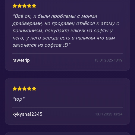
"Всё ок, и были проблемы с моими
драйверами, но продавец отнёсся к этому с
пониманием, покупайте ключи на софты у
него, у него всегда есть в наличии что вам
захочется из софтов :D"
rawetrip
13.01.2025 18:19
"top"
kykysha12345
13.11.2025 13:24