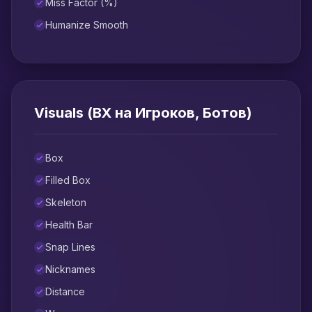
Miss Factor (%)
Humanize Smooth
Visuals (ВХ на Игроков, Ботов)
Box
Filled Box
Skeleton
Health Bar
Snap Lines
Nicknames
Distance