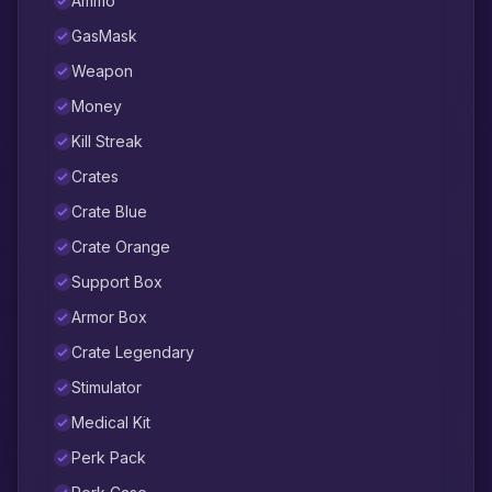
Ammo
GasMask
Weapon
Money
Kill Streak
Crates
Crate Blue
Crate Orange
Support Box
Armor Box
Crate Legendary
Stimulator
Medical Kit
Perk Pack