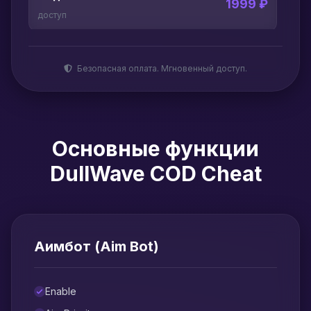
1999 ₽
доступ
Безопасная оплата. Мгновенный доступ.
Основные функции
DullWave COD Cheat
Аимбот (Aim Bot)
Enable