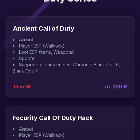
Ancient Call of Duty
Aimbot
Player ESP (Wallhack)
Loot ESP (Items, Weapons)
Spoofer
Supported series entries: Warzone, Black Ops 6,
Black Ops 7
от 339 ₽
Риск!
Fecurity Call Of Duty Hack
Aimbot
Player ESP (Wallhack)