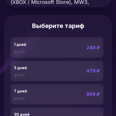
(XBOX / Microsoft Store), MW3,
MW2, WZ2, DMZ, Black Ops 6
Выберите тариф
1 дней
240 ₽
доступ
3 дней
479 ₽
доступ
7 дней
899 ₽
доступ
30 дней