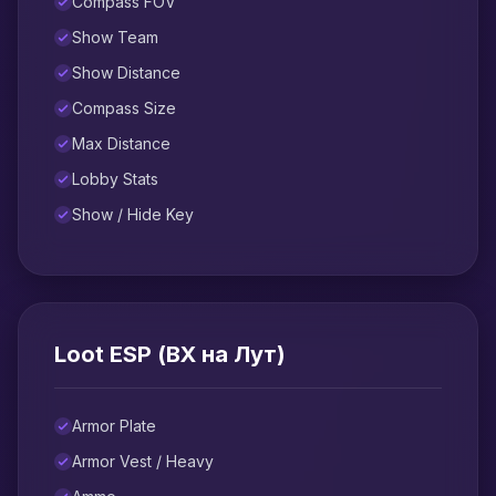
Compass FOV
Show Team
Show Distance
Compass Size
Max Distance
Lobby Stats
Show / Hide Key
Loot ESP (ВХ на Лут)
Armor Plate
Armor Vest / Heavy