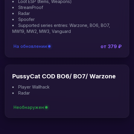
Loot ESP (Items, Weapons)
StreamProof
Radar
Spoofer
Supported series entries: Warzone, BO6, BO7,
MW19, MW2, MW3, Vanguard
от 379 ₽
На обновлении
PussyCat COD BO6/ BO7/ Warzone
Player Wallhack
Radar
Необнаружен