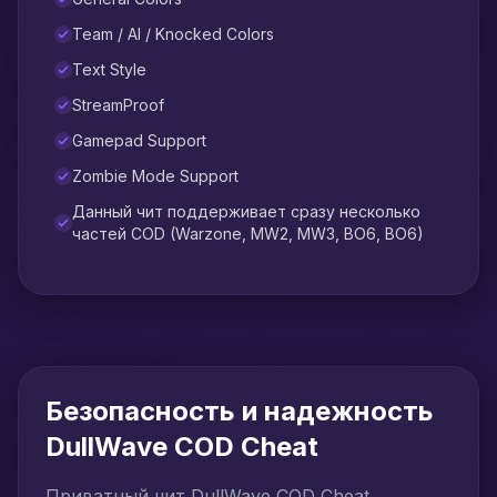
Team / AI / Knocked Colors
Text Style
StreamProof
Gamepad Support
Zombie Mode Support
Данный чит поддерживает сразу несколько
частей COD (Warzone, MW2, MW3, BO6, BO6)
Безопасность и надежность
DullWave COD Cheat
Приватный чит DullWave COD Cheat