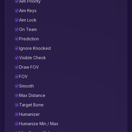
Aim Priority
Aim Keys
Aim Lock
On Team
Prediction
Ignore Knocked
Visible Check
Draw FOV
FOV
Smooth
Max Distance
Target Bone
Humanizer
Humanize Min / Max