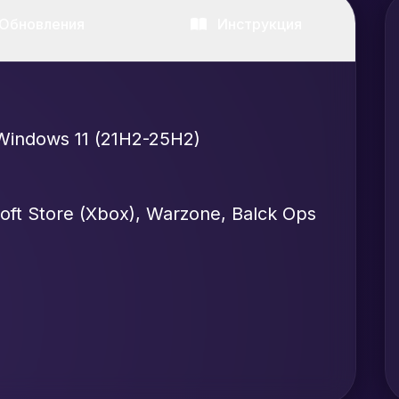
Обновления
Инструкция
Windows 11 (21H2-25H2)
soft Store (Xbox), Warzone, Balck Ops