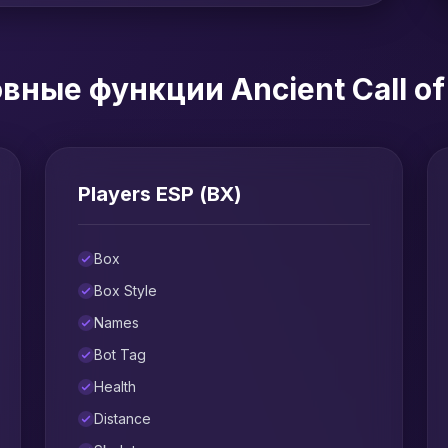
вные функции Ancient Call of
Players ESP (ВХ)
Box
Box Style
Names
Bot Tag
Health
Distance