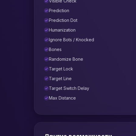
Visible Check
Prediction
Prediction Dot
Humanization
Ignore Bots / Knocked
Bones
Randomize Bone
Target Lock
Target Line
Target Switch Delay
Max Distance