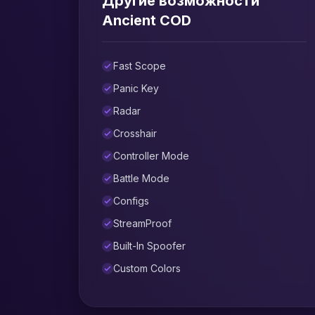
Другие возможности
Ancient COD
Fast Scope
Panic Key
Radar
Crosshair
Controller Mode
Battle Mode
Configs
StreamProof
Built-In Spoofer
Custom Colors