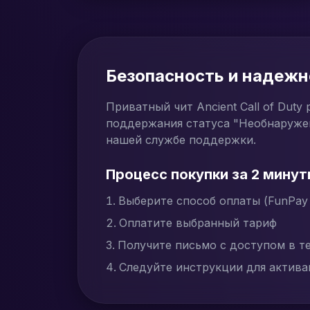
Безопасность и надежно
Приватный чит Ancient Call of Dut
поддержания статуса "Необнаружен
нашей службе поддержки.
Процесс покупки за 2 минут
Выберите способ оплаты (FunPay
Оплатите выбранный тариф
Получите письмо с доступом в т
Следуйте инструкции для актив