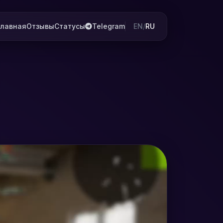
Главная
Отзывы
Статусы
Telegram
EN
/
RU