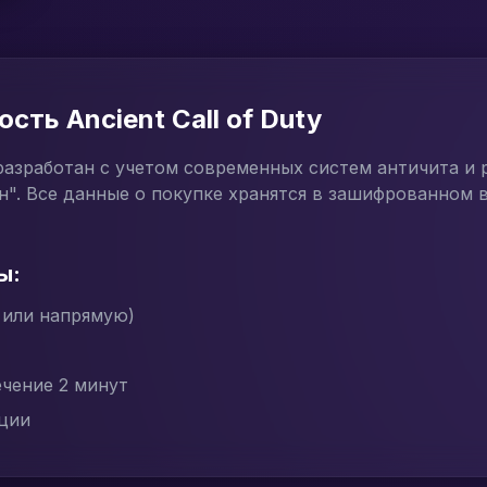
сть Ancient Call of Duty
y разработан с учетом современных систем античита и 
". Все данные о покупке хранятся в зашифрованном в
ы:
 или напрямую)
ечение 2 минут
ации