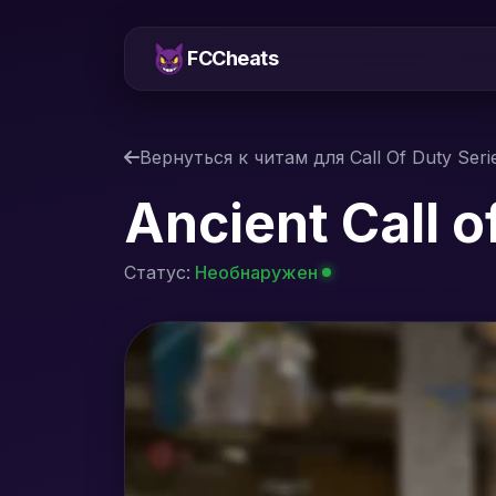
FCCheats
Вернуться к читам для Call Of Duty Seri
Ancient Call o
Статус:
Необнаружен