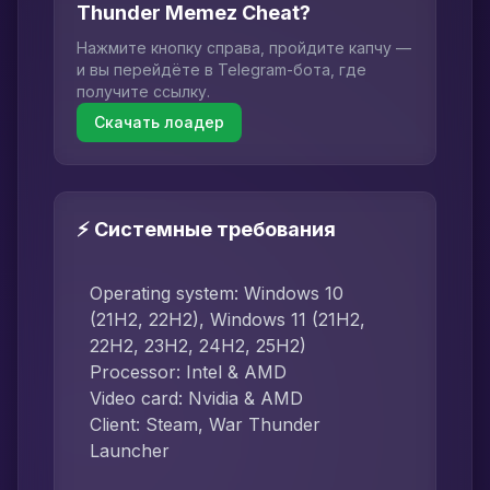
Thunder Memez Cheat?
Нажмите кнопку справа, пройдите капчу —
и вы перейдёте в Telegram-бота, где
получите ссылку.
Скачать лоадер
⚡ Системные требования
Operating system: Windows 10
(21H2, 22H2), Windows 11 (21H2,
22H2, 23H2, 24H2, 25H2)
Processor: Intel & AMD
Video card: Nvidia & AMD
Client: Steam, War Thunder
Launcher