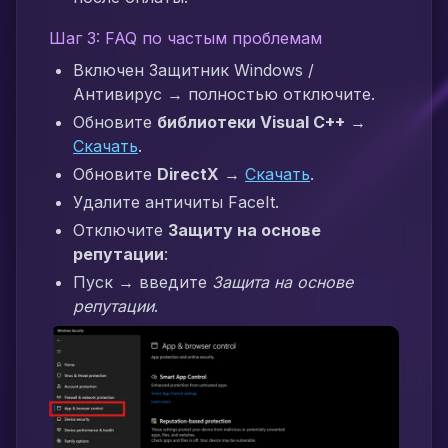
Шаг 3: FAQ по частым проблемам
Включен Защитник Windows /
Антивирус → полностью отключите.
Обновите
библиотеки Visual C++
→
Скачать
.
Обновите
DirectX
→
Скачать
.
Удалите античиты FaceIt.
Отключите
Защиту на основе
репутации
:
Пуск → введите
Защита на основе
репутации
.