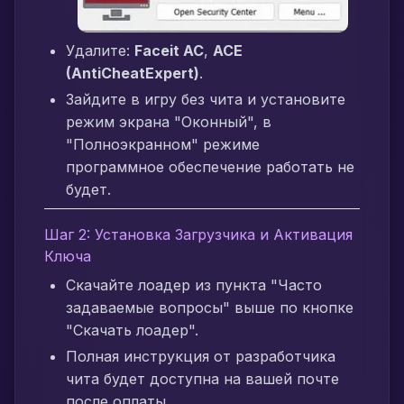
Удалите:
Faceit AC
,
ACE
(AntiCheatExpert)
.
Зайдите в игру без чита и установите
режим экрана "Оконный", в
"Полноэкранном" режиме
программное обеспечение работать не
будет.
Шаг 2: Установка Загрузчика и Активация
Ключа
Скачайте лоадер из пункта "Часто
задаваемые вопросы" выше по кнопке
"Скачать лоадер".
Полная инструкция от разработчика
чита будет доступна на вашей почте
после оплаты.