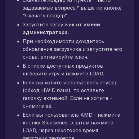
Скачайте лоадер из пункта "Часто
задаваемые вопросы" выше по кнопке
"Скачать лоадер".
Запустите загрузчик
от имени
администратора
.
При необходимости дождитесь
обновления загрузчика и запустите его
снова, активируйте ключ.
В списке доступных продуктов
выберите игру и нажмите LOAD.
Если вы хотите использовать спуфер
(обход HWID бана), то оставьте
галочку активной. Если не хотите -
снимите её.
Если вы пользователь AMD - нажмите
кнопку Steelseries, а затем нажмите
LOAD, через некоторое время
загрузчик закроется.