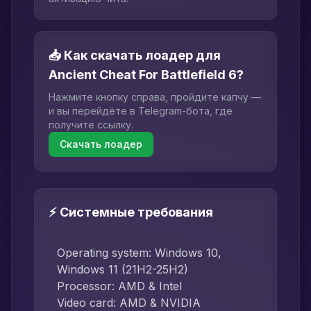
📥 Как скачать лоадер для
Ancient Cheat For Battlefield 6?
Нажмите кнопку справа, пройдите капчу —
и вы перейдёте в Telegram-бота, где
получите ссылку.
Скачать лоадер
⚡ Системные требования
Operating system: Windows 10,
Windows 11 (21H2-25H2)
Processor: AMD & Intel
Video card: AMD & NVIDIA