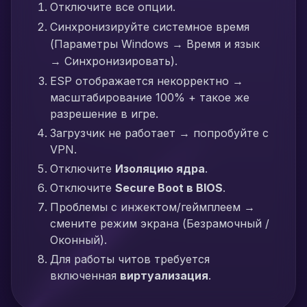
Отключите все опции.
Синхронизируйте системное время
(Параметры Windows → Время и язык
→ Синхронизировать).
ESP отображается некорректно →
масштабирование 100% + такое же
разрешение в игре.
Загрузчик не работает → попробуйте с
VPN.
Отключите
Изоляцию ядра
.
Отключите
Secure Boot в BIOS
.
Проблемы с инжектом/геймплеем →
смените режим экрана (Безрамочный /
Оконный).
Для работы читов требуется
включенная
виртуализация
.