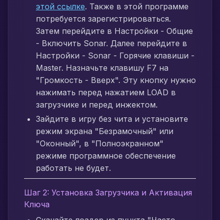
этой ссылке
. Также в этой программе
потребуется зарегистрироваться.
Затем перейдите в Настройки - Общие
- Включить Sonar. Далее перейдите в
Настройки - Sonar - Горячие клавиши -
Master. Назначьте клавишу F7 на
"Громкость - Вверх". Эту кнопку нужно
нажимать перед нажатием LOAD в
загрузчике и перед инжектом.
Зайдите в игру без чита и установите
режим экрана "Безрамочный" или
"Оконный", в "Полноэкранном"
режиме программное обеспечение
работать не будет.
Шаг 2: Установка Загрузчика и Активация
Ключа