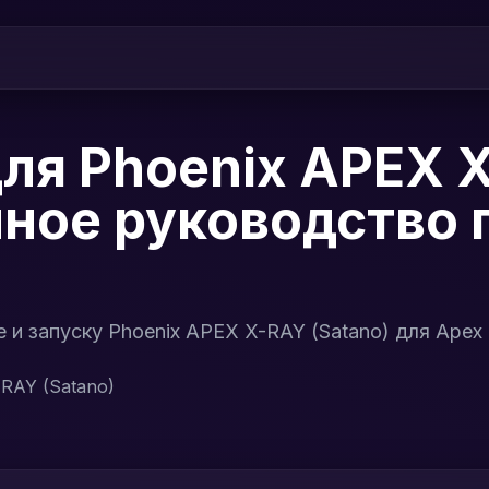
ля Phoenix APEX 
олное руководство 
 и запуску Phoenix APEX X-RAY (Satano) для Apex
RAY (Satano)