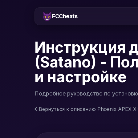
FCCheats
Инструкция д
(Satano) - П
и настройке
Подробное руководство по установке
Вернуться к описанию Phoenix APEX X-