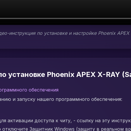
ео-инструкция по установке и настройке Phoenix APEX 
о установке Phoenix APEX X-RAY (S
ограммного обеспечения
нию и запуску нашего программного обеспечения:
для активации доступа к читу, - ссылку на эту инстру
 отключите Защитник Windows (защиту в реальном вр