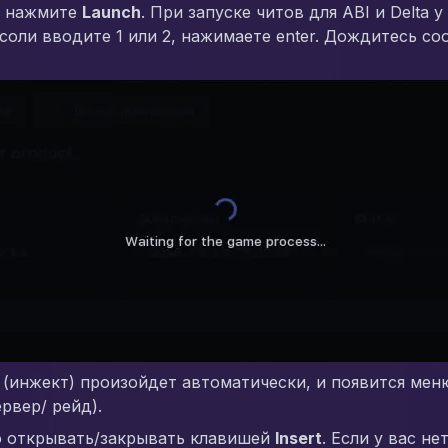
и нажмите
Launch
. При запуске читов для ABI и Delta
соли вводите 1 или 2, нажимаете enter. Дождитесь с
 (инжект) произойдет автоматически, и появится мен
рвер/ рейд).
 открывать/закрывать клавишей
Insert
. Если у вас не