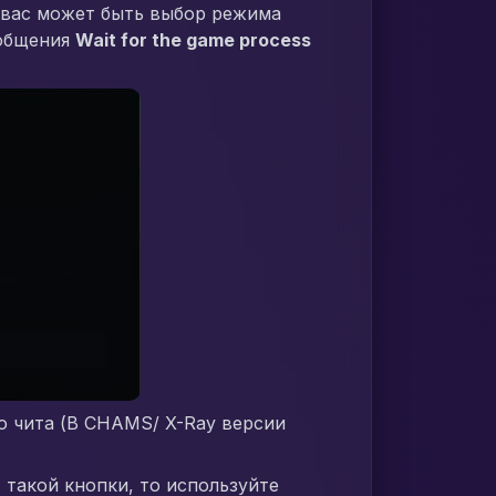
 у вас может быть выбор режима
ообщения
Wait for the game process
ю чита (В CHAMS/ X-Ray версии
т такой кнопки, то используйте