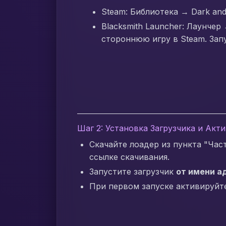
Steam: Библиотека → Dark a
Blacksmith Launcher: Лаунче
стороннюю игру в Steam. Зап
Шаг 2: Установка Загрузчика и Акт
Скачайте лоадер из пункта "Час
ссылке скачивания.
Запустите загрузчик
от имени а
При первом запуске активируйт