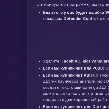
антивирусные программы, если они
Без этого у вас будет ошибка W
помощью
Defender Control
, ска
Удалите:
Faceit AC
,
Riot Vanguar
Если вы купили чит для PUBG
: 
Если вы купили чит ABI Full
: Нуж
других лаунчеров аналогично): D:
создать текстовый файл guid.txt
можете легко получить в игре в
проделать для корректной работ
Если вы купили чит для Dark an