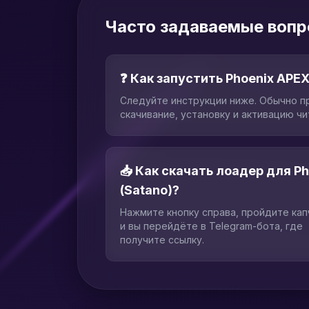
Часто задаваемые вопр
❓ Как запустить Phoenix APEX
Следуйте инструкции ниже. Обычно п
скачивание, установку и активацию чи
📥 Как скачать лоадер для P
(Satano)?
Нажмите кнопку справа, пройдите ка
и вы перейдёте в Telegram-бота, где
получите ссылку.