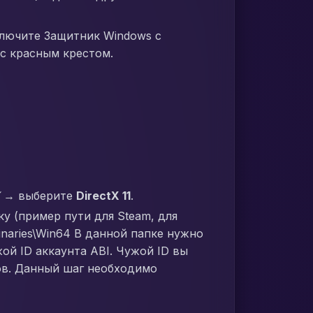
ключите Защитник Windows с
 с красным крестом.
→ выберите
DirectX 11
.
ку (пример пути для Steam, для
Binaries\Win64 В данной папке нужно
жой ID аккаунта ABI. Чужой ID вы
ров. Данный шаг необходимо