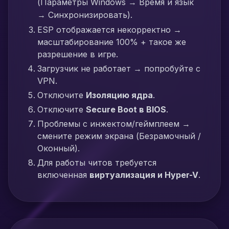
(Параметры Windows → Время и язык
→ Синхронизировать).
ESP отображается некорректно →
масштабирование 100% + такое же
разрешение в игре.
Загрузчик не работает → попробуйте с
VPN.
Отключите
Изоляцию ядра
.
Отключите
Secure Boot в BIOS
.
Проблемы с инжектом/геймплеем →
смените режим экрана (Безрамочный /
Оконный).
Для работы читов требуется
включенная
виртуализация и Hyper-V
.