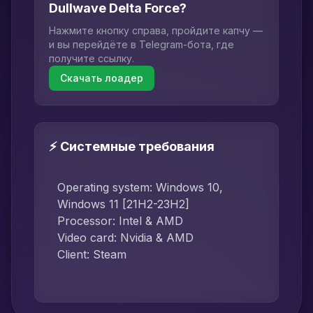
Dullwave Delta Force?
Нажмите кнопку справа, пройдите капчу —
и вы перейдёте в Telegram-бота, где
получите ссылку.
Скачать лоадер
⚡ Системные требования
Operating system: Windows 10,
Windows 11 [21H2-23H2]
Processor: Intel & AMD
Video card: Nvidia & AMD
Client: Steam