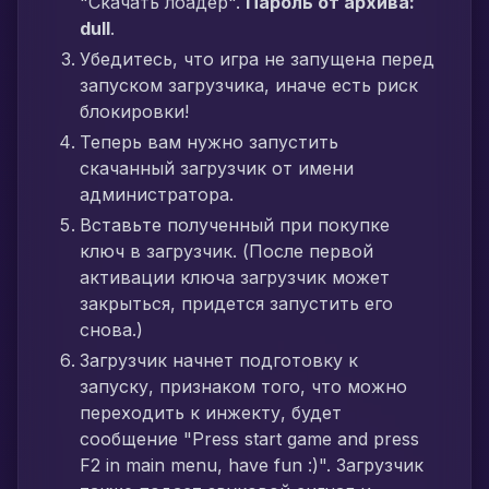
"Скачать лоадер".
Пароль от архива:
dull
.
Убедитесь, что игра не запущена перед
запуском загрузчика, иначе есть риск
блокировки!
Теперь вам нужно запустить
скачанный загрузчик от имени
администратора.
Вставьте полученный при покупке
ключ в загрузчик. (После первой
активации ключа загрузчик может
закрыться, придется запустить его
снова.)
Загрузчик начнет подготовку к
запуску, признаком того, что можно
переходить к инжекту, будет
сообщение "Press start game and press
F2 in main menu, have fun :)". Загрузчик