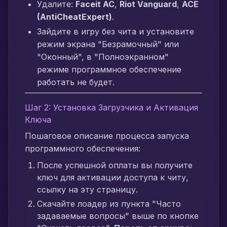
Удалите:
Faceit AC
,
Riot Vanguard
,
ACE
(AntiCheatExpert)
.
Зайдите в игру без чита и установите
режим экрана "Безрамочный" или
"Оконный", в "Полноэкранном"
режиме программное обеспечение
работать не будет.
Шаг 2: Установка Загрузчика и Активация
Ключа
Пошаговое описание процесса запуска
программного обеспечения:
После успешной оплаты вы получите
ключ для активации доступа к читу,
ссылку на эту страницу.
Скачайте лоадер из пункта "Часто
задаваемые вопросы" выше по кнопке