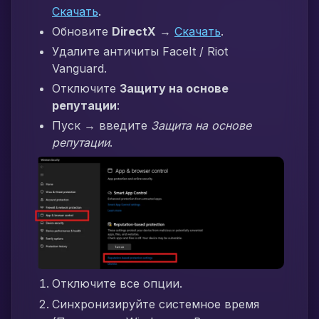
Скачать
.
Обновите
DirectX
→
Скачать
.
Удалите античиты FaceIt / Riot
Vanguard.
Отключите
Защиту на основе
репутации
:
Пуск → введите
Защита на основе
репутации
.
Отключите все опции.
Синхронизируйте системное время