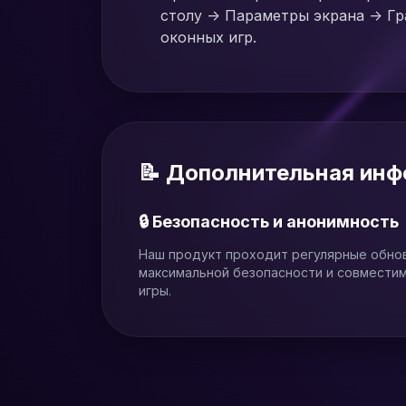
столу -> Параметры экрана -> Г
оконных игр.
📝 Дополнительная ин
🔒 Безопасность и анонимность
Наш продукт проходит регулярные обно
максимальной безопасности и совмести
игры.