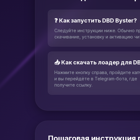
❓ Как запустить DBD Byster?
Следуйте инструкции ниже. Обычно п
скачивание, установку и активацию чи
📥 Как скачать лоадер для D
Нажмите кнопку справа, пройдите ка
и вы перейдёте в Telegram-бота, где
получите ссылку.
Пошаговая инструкция 