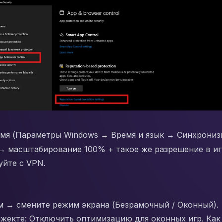
мя (Параметры Windows → Время и язык → Синхрониз
→ масштабирование 100% + такое же разрешение в иг
уйте с VPN.
 → смените режим экрана (Безрамочный / Оконный).
жекте: Отключить оптимизацию для оконных игр. Как