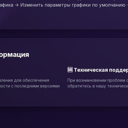
рафика -> Изменить параметры графики по умолчанию
формация
🆘 Техническая подде
вления для обеспечения
При возникновении проблем с
мости с последними версиями
обратитесь в нашу техничес