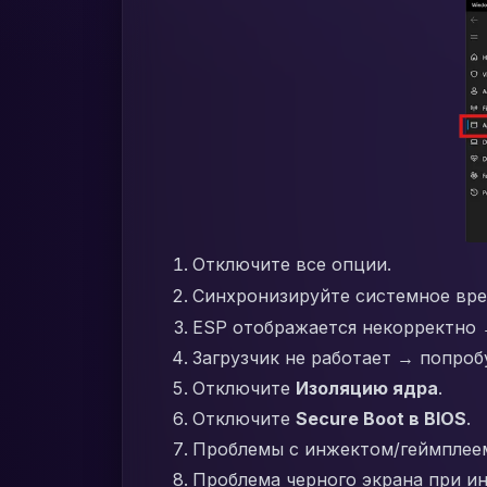
Отключите все опции.
Синхронизируйте системное вре
ESP отображается некорректно 
Загрузчик не работает → попроб
Отключите
Изоляцию ядра
.
Отключите
Secure Boot в BIOS
.
Проблемы с инжектом/геймплеем
Проблема черного экрана при ин