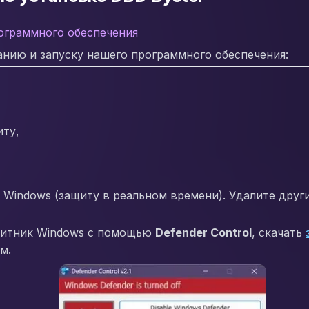
ограммного обеспечения
нию и запуску нашего программного обеспечения:
иту,
Windows (защиту в реальном времени). Удалите друг
щитник Windows с помощью
Defender Control
, скачать
м.