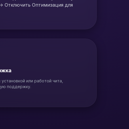
 -> Отключить Оптимизация для
ржка
 установкой или работой чита,
кую поддержку.