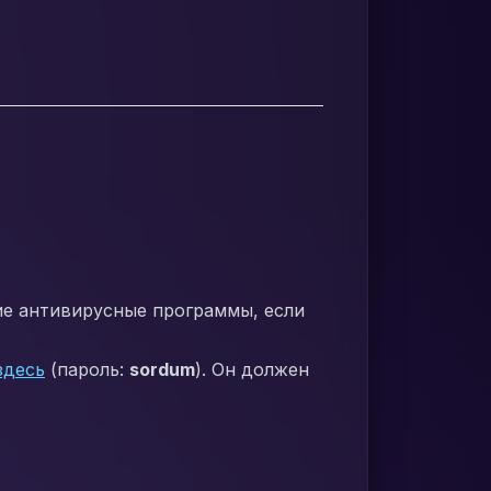
ие антивирусные программы, если
здесь
(пароль:
sordum
). Он должен