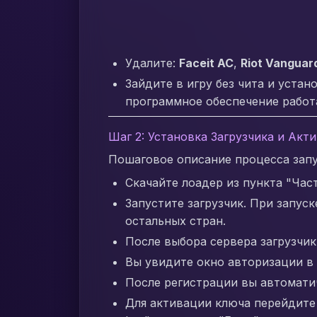
Удалите:
Faceit AC
,
Riot Vanguar
Зайдите в игру без чита и уста
программное обеспечение работа
Шаг 2: Установка Загрузчика и Акт
Пошаговое описание процесса запу
Скачайте лоадер из пункта "Час
Запустите загрузчик. При запуск
остальных стран.
После выбора сервера загрузчик 
Вы увидите окно авторизации в з
После регистрации вы автоматич
Для активации ключа перейдите 