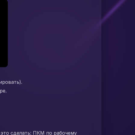
ировать).
ре.
 это сделать: ПКМ по рабочему