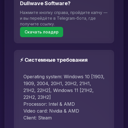
Dullwave Software?
Нажмите кнопку справа, пройдите капчу —
и вы перейдёте в Telegram-бота, где
получите ссылку.
Скачать лоадер
⚡ Системные требования
Operating system: Windows 10 [1903,
1909, 2004, 20H1, 20H2, 21H1,
21H2, 22H2], Windows 11 [21H2,
22H2, 23H2]
Processor: Intel & AMD
Video card: Nvidia & AMD
Client: Steam