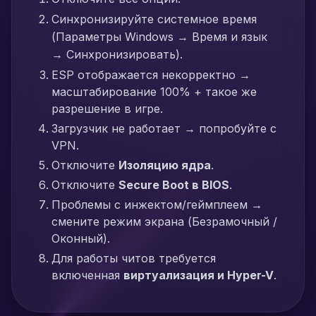
Синхронизируйте системное время
(Параметры Windows → Время и язык
→ Синхронизировать).
ESP отображается некорректно →
масштабирование 100% + такое же
разрешение в игре.
Загрузчик не работает → попробуйте с
VPN.
Отключите
Изоляцию ядра
.
Отключите
Secure Boot в BIOS
.
Проблемы с инжектом/геймплеем →
смените режим экрана (Безрамочный /
Оконный).
Для работы читов требуется
включенная
виртуализация и Hyper-V
.