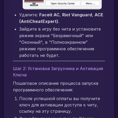
Удалите:
Faceit AC
,
Riot Vanguard
,
ACE
(AntiCheatExpert)
.
Зайдите в игру без чита и установите
режим экрана "Безрамочный" или
"Оконный", в "Полноэкранном"
режиме программное обеспечение
работать не будет.
Шаг 2: Установка Загрузчика и Активация
Ключа
Пошаговое описание процесса запуска
программного обеспечения:
После успешной оплаты вы получите
ключ для активации доступа к читу,
ссылку на эту страницу.