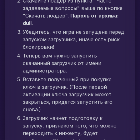
Скачайте лоадер из пункта "Часто
задаваемые вопросы" выше по кнопке
"Скачать лоадер".
Пароль от архива:
dull
.
Убедитесь, что игра не запущена перед
запуском загрузчика, иначе есть риск
блокировки!
Теперь вам нужно запустить
скачанный загрузчик от имени
администратора.
Вставьте полученный при покупке
ключ в загрузчик. (После первой
активации ключа загрузчик может
закрыться, придется запустить его
снова.)
Загрузчик начнет подготовку к
запуску, признаком того, что можно
переходить к инжекту, будет