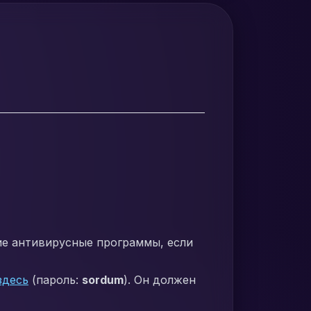
ие антивирусные программы, если
здесь
(пароль:
sordum
). Он должен