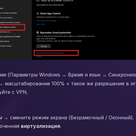
мя (Параметры Windows → Время и язык → Синхрониз
→ масштабирование 100% + такое же разрешение в иг
уйте с VPN.
 → смените режим экрана (Безрамочный / Оконный).
люченная
виртуализация
.