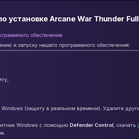
о установке Arcane War Thunder Full
ограммного обеспечения
нию и запуску нашего программного обеспечения:
иту,
Windows (защиту в реальном времени). Удалите друг
щитник Windows с помощью
Defender Control
, скачать
м.