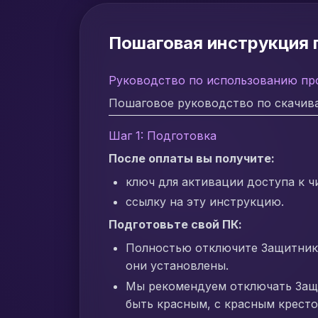
Пошаговая инструкция п
Руководство по использованию пр
Пошаговое руководство по скачива
Шаг 1: Подготовка
После оплаты вы получите:
ключ для активации доступа к ч
ссылку на эту инструкцию.
Подготовьте свой ПК:
Полностью отключите Защитник 
они установлены.
Мы рекомендуем отключать За
быть красным, с красным кресто