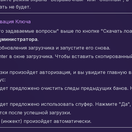
ть не будет.
ивация Ключа
то задаваемые вопросы" выше по кнопке "Скачать лоа
дминистратора
.
новления загрузчика и запустите его снова.
ter в окне загрузчика. Чтобы вставить скопированный
зки произойдет авторизация, и вы увидите главную в
ус:
дет предложено очистить следы предыдущих банов. Н
дет предложено использовать спуфер. Нажмите "Да", 
тся после успешной загрузки.
 (инжект) произойдет автоматически.