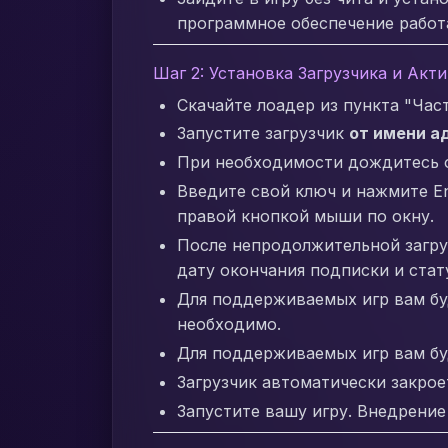
программное обеспечение работа
Шаг 2: Установка Загрузчика и Акт
Скачайте лоадер из пункта "Час
Запустите загрузчик
от имени а
При необходимости дождитесь об
Введите свой ключ и нажмите En
правой кнопкой мыши по окну.
После непродолжительной загру
дату окончания подписки и стат
Для поддерживаемых игр вам бу
необходимо.
Для поддерживаемых игр вам бу
Загрузчик автоматически закрое
Запустите вашу игру. Внедрение