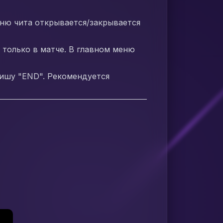
 меню чита открывается/закрывается
 только в матче. В главном меню
вишу "END". Рекомендуется