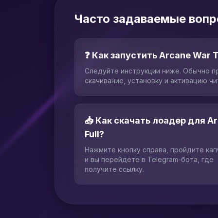
Часто задаваемые вопро
❓ Как запустить Arcane War T
Следуйте инструкции ниже. Обычно п
скачивание, установку и активацию чи
📥 Как скачать лоадер для A
Full?
Нажмите кнопку справа, пройдите ка
и вы перейдёте в Telegram-бота, где
получите ссылку.