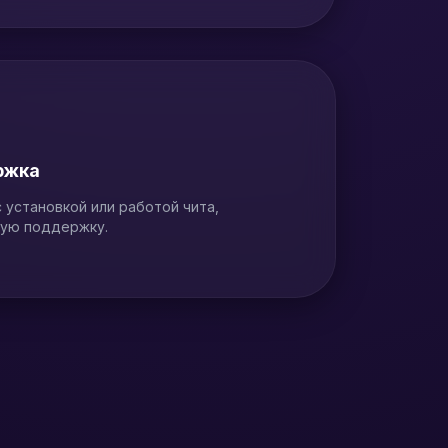
ржка
 установкой или работой чита,
кую поддержку.