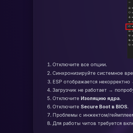
Отключите все опции.
Синхронизируйте системное вре
ESP отображается некорректно 
Загрузчик не работает → попроб
Отключите
Изоляцию ядра
.
Отключите
Secure Boot в BIOS
.
Проблемы с инжектом/геймплеем
Для работы читов требуется вк