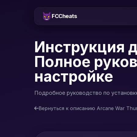
FCCheats
Инструкция дл
Полное руков
настройке
Подробное руководство по установке 
Вернуться к описанию Arcane War Thun