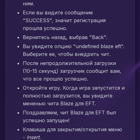
ним.
Если вы видите сообщение
"SUCCESS", значит регистрация
прошла успешно.
Вернитесь назад, выбрав "Back".
Вы увидите опцию "undefined blaze eft".
Выберите ее, чтобы внедрить чит.
После непродолжительной загрузки
(10-15 секунд) загрузчик сообщит вам,
что все прошло успешно.
Откройте игру. Когда игра запустится и
полностью загрузится, вы увидите
мененью чита Blaze для EFT.
Поздравляем, чит Blaze для EFT был
успешно запущен!
Клавиша для закрытия/открытия меню
-
Insert
.