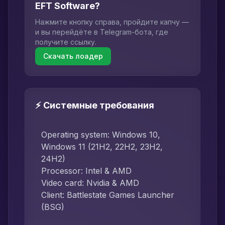
EFT Software?
Нажмите кнопку справа, пройдите капчу —
и вы перейдёте в Telegram-бота, где
получите ссылку.
Скачать лоадер
⚡ Системные требования
Operating system: Windows 10,
Windows 11 (21H2, 22H2, 23H2,
24H2)
Processor: Intel & AMD
Video card: Nvidia & AMD
Client: Battlestate Games Launcher
(BSG)