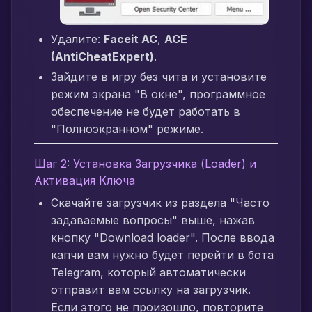
Удалите:
Faceit AC
,
ACE
(AntiCheatExpert)
.
Зайдите в игру без чита и установите
режим экрана "В окне", программное
обеспечение не будет работать в
"Полноэкранном" режиме.
Шаг 2: Установка Загрузчика (Loader) и
Активация Ключа
Скачайте загрузчик из раздела "Часто
задаваемые вопросы" выше, нажав
кнопку "Download loader". После ввода
капчи вам нужно будет перейти в бота
Telegram, который автоматически
отправит вам ссылку на загрузчик.
Если этого не произошло, повторите