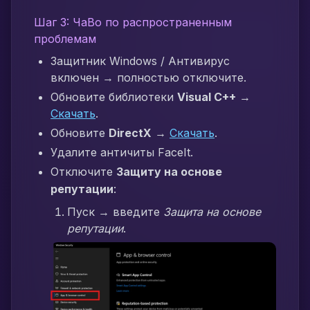
Шаг 3: ЧаВо по распространенным
проблемам
Защитник Windows / Антивирус
включен → полностью отключите.
Обновите библиотеки
Visual C++
→
Скачать
.
Обновите
DirectX
→
Скачать
.
Удалите античиты FaceIt.
Отключите
Защиту на основе
репутации
:
Пуск → введите
Защита на основе
репутации
.