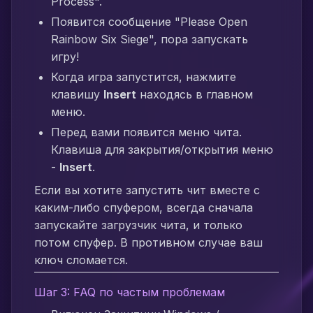
Process".
Появится сообщение "Please Open
Rainbow Six Siege", пора запускать
игру!
Когда игра запустится, нажмите
клавишу
Insert
находясь в главном
меню.
Перед вами появится меню чита.
Клавиша для закрытия/открытия меню
-
Insert
.
Если вы хотите запустить чит вместе с
каким-либо спуфером, всегда сначала
запускайте загрузчик чита, и только
потом спуфер. В противном случае ваш
ключ сломается.
Шаг 3: FAQ по частым проблемам