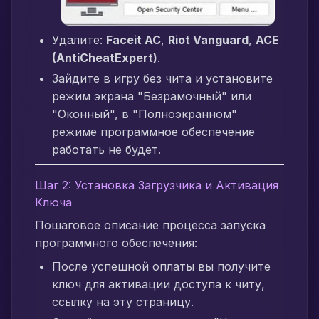
Удалите:
Faceit AC
,
Riot Vanguard
,
ACE
(AntiCheatExpert)
.
Зайдите в игру без чита и установите
режим экрана "Безрамочный" или
"Оконный", в "Полноэкранном"
режиме программное обеспечение
работать не будет.
Шаг 2: Установка Загрузчика и Активация
Ключа
Пошаговое описание процесса запуска
программного обеспечения:
После успешной оплаты вы получите
ключ для активации доступа к читу,
ссылку на эту страницу.