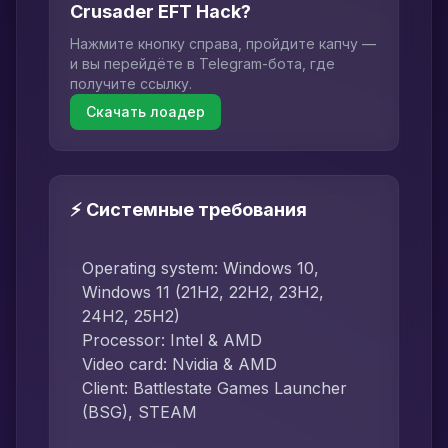
Crusader EFT Hack?
Нажмите кнопку справа, пройдите капчу —
и вы перейдёте в Telegram-бота, где
получите ссылку.
Скачать лоадер
⚡ Системные требования
Operating system: Windows 10,
Windows 11 (21H2, 22H2, 23H2,
24H2, 25H2)
Processor: Intel & AMD
Video card: Nvidia & AMD
Client: Battlestate Games Launcher
(BSG), STEAM