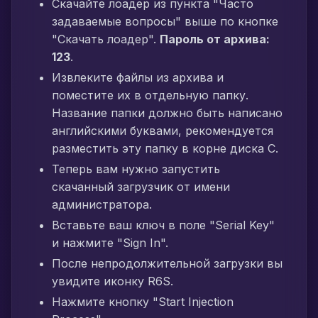
Скачайте лоадер из пункта "Часто
задаваемые вопросы" выше по кнопке
"Скачать лоадер".
Пароль от архива:
123
.
Извлеките файлы из архива и
поместите их в отдельную папку.
Название папки должно быть написано
английскими буквами, рекомендуется
разместить эту папку в корне диска C.
Теперь вам нужно запустить
скачанный загрузчик от имени
администратора.
Вставьте ваш ключ в поле "Serial Key"
и нажмите "Sign In".
После непродолжительной загрузки вы
увидите иконку R6S.
Нажмите кнопку "Start Injection