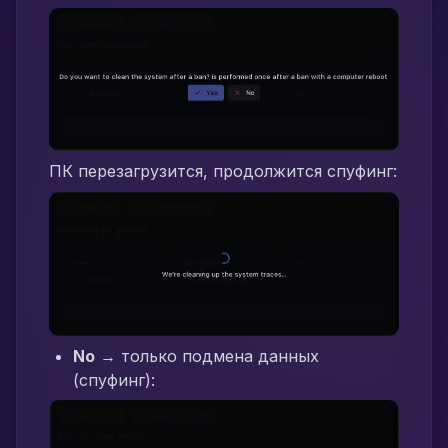
ПК перезагрузится, продолжится спуфинг:
No
→ только подмена данных
(спуфинг):