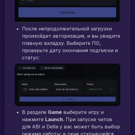
После непродолжительной загрузки
произойдет авторизация, и вы увидите
главную вкладку. Выберите ПО,
проверьте дату окончания подписки и
статус:
В разделе
Game
выберите игру и
нажмите
Launch
. При запуске читов
для ABI и Delta у вас может быть выбор
режима работы: в окне открывшейся