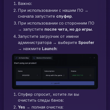
Важно:
При использовании с нашим ПО →
сначала запустите
спуфер
.
При использовании со сторонним ПО
→ запустите
после чита, но до игры
.
Запустите загрузчик от имени
администратора → выберите
Spoofer
→ нажмите
Launch
:
Спуфер спросит, хотите ли вы
очистить следы банов:
Yes
→ полная очистка: