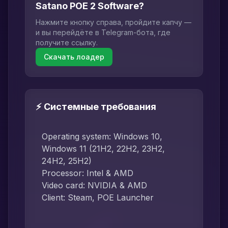
Satano POE 2 Software?
Нажмите кнопку справа, пройдите капчу —
и вы перейдёте в Telegram-бота, где
получите ссылку.
Скачать лоадер
⚡ Системные требования
Operating system: Windows 10,
Windows 11 (21H2, 22H2, 23H2,
24H2, 25H2)
Processor: Intel & AMD
Video card: NVIDIA & AMD
Client: Steam, POE Launcher