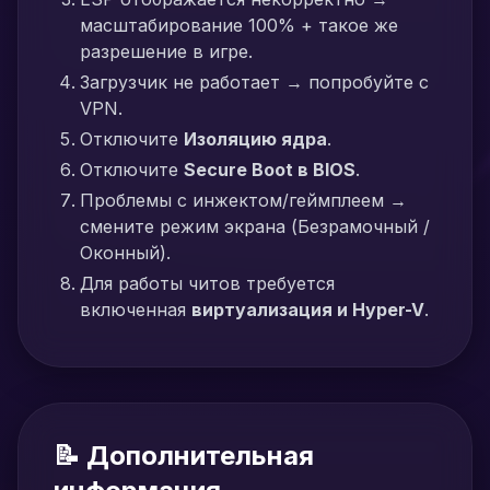
масштабирование 100% + такое же
разрешение в игре.
Загрузчик не работает → попробуйте с
VPN.
Отключите
Изоляцию ядра
.
Отключите
Secure Boot в BIOS
.
Проблемы с инжектом/геймплеем →
смените режим экрана (Безрамочный /
Оконный).
Для работы читов требуется
включенная
виртуализация и Hyper-V
.
📝 Дополнительная