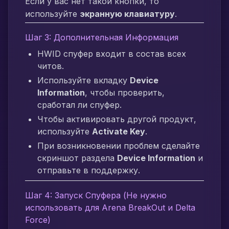
Если у вас нет такой кнопки, то
используйте
экранную клавиатуру
.
Шаг 3: Дополнительная Информация
HWID спуфер входит в состав всех
читов.
Используйте вкладку
Device
Information
, чтобы проверить,
сработал ли спуфер.
Чтобы активировать другой продукт,
используйте
Activate Key
.
При возникновении проблем сделайте
скриншот раздела
Device Information
и
отправьте в поддержку.
Шаг 4: Запуск Спуфера (Не нужно
использовать для Arena BreakOut и Delta
Force)