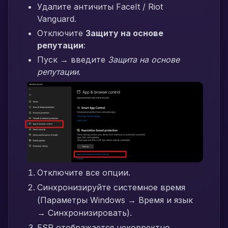
Удалите античиты FaceIt / Riot
Vanguard.
Отключите
Защиту на основе
репутации
:
Пуск → введите
Защита на основе
репутации
.
Отключите все опции.
Синхронизируйте системное время
(Параметры Windows → Время и язык
→ Синхронизировать).
ESP отображается некорректно →