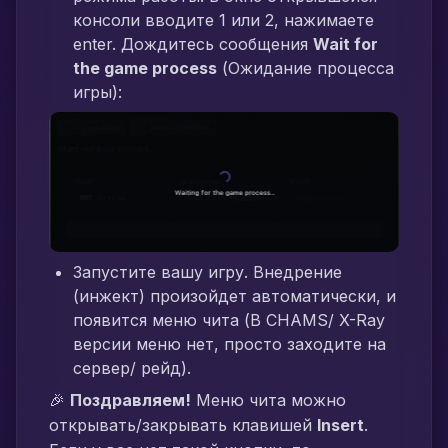
консоли вводите 1 или 2, нажимаете
enter. Дождитесь сообщения
Wait for
the game process
(Ожидание процесса
игры):
Запустите вашу игру. Внедрение
(инжект) произойдет автоматически, и
появится меню чита (В CHAMS/ X-Ray
версии меню нет, просто заходите на
сервер/ рейд).
🎉
Поздравляем!
Меню чита можно
открывать/закрывать клавишей
Insert
.