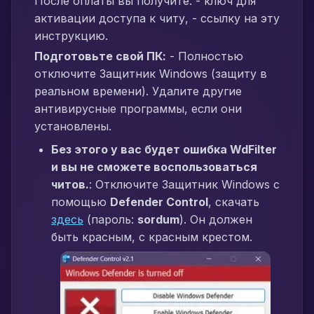
После оплаты вы получите: - ключ для
активации доступа к читу, - ссылку на эту
инструкцию.
Подготовьте свой ПК:
- Полностью
отключите Защитник Windows (защиту в
реальном времени). Удалите другие
антивирусные программы, если они
установлены.
Без этого у вас будет ошибка WdFilter
и вы не сможете воспользоваться
читов.
: Отключите Защитник Windows с
помощью
Defender Control
, скачать
здесь
(пароль:
sordum
). Он должен
быть красным, с красным крестом.