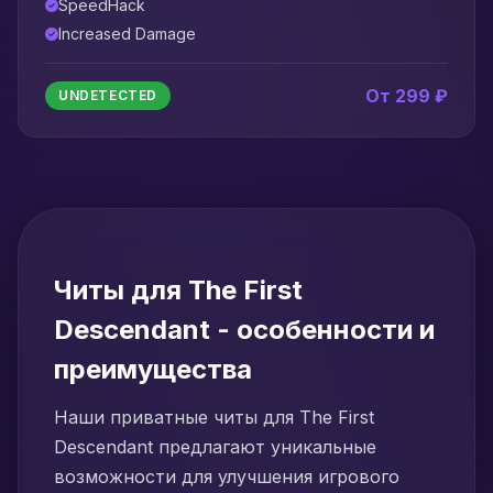
SpeedHack
Increased Damage
От 299 ₽
UNDETECTED
Читы для The First
Descendant - особенности и
преимущества
Наши приватные читы для The First
Descendant предлагают уникальные
возможности для улучшения игрового