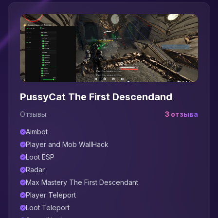
PussyCat The First Descendand
Отзывы:
3 отзыва
Aimbot
Player and Mob WallHack
Loot ESP
Radar
Max Mastery The First Descendant
Player Teleport
Loot Teleport