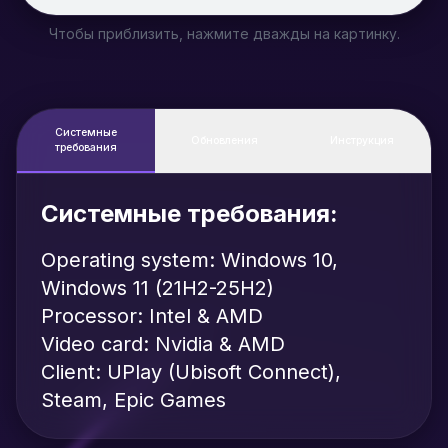
Чтобы приблизить, нажмите дважды на картинку.
Системные
Обновления
Инструкция
требования
Системные требования:
Operating system: Windows 10,
Windows 11 (21H2-25H2)
Processor: Intel & AMD
Video card: Nvidia & AMD
Client: UPlay (Ubisoft Connect),
Steam, Epic Games