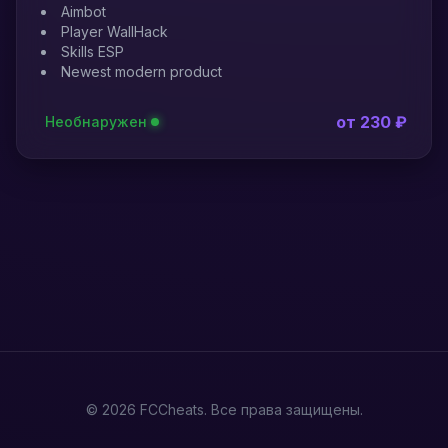
Aimbot
Player WallHack
Skills ESP
Newest modern product
от 230 ₽
Необнаружен
© 2026 FCCheats. Все права защищены.