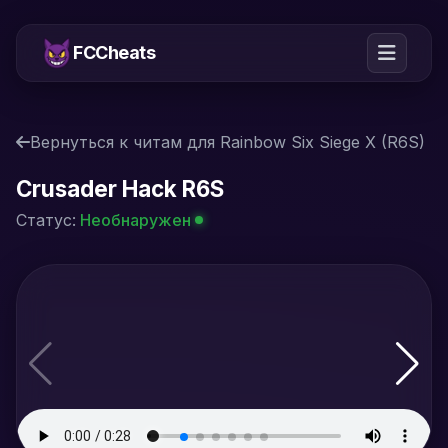
FCCheats
Вернуться к читам для Rainbow Six Siege X (R6S)
Crusader Hack R6S
Статус:
Необнаружен