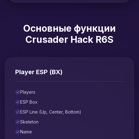
Основные функции
Crusader Hack R6S
Player ESP (ВХ)
Players
ESP Box
ESP Line (Up, Center, Bottom)
Skeleton
Name