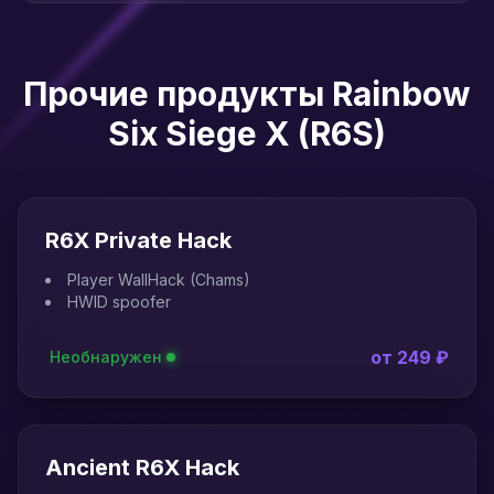
Прочие продукты Rainbow
Six Siege X (R6S)
R6X Private Hack
Player WallHack (Chams)
HWID spoofer
от 249 ₽
Необнаружен
Ancient R6X Hack