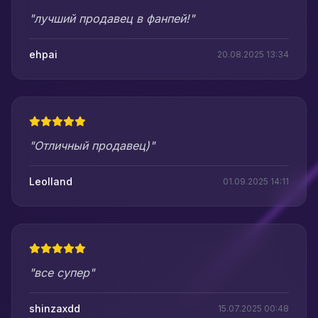
"лучший продавец в фанпей!"
ehpai
20.08.2025 13:34
"Отличный продавец)"
Leolland
01.09.2025 14:11
"все супер"
shinzaxdd
15.07.2025 00:48