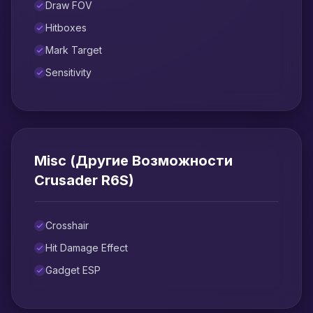
Draw FOV
Hitboxes
Mark Target
Sensitivity
Misc (Другие Возможности
Crusader R6S)
Crosshair
Hit Damage Effect
Gadget ESP