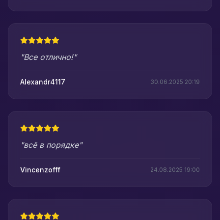
"Все отлично!"
Alexandr4117
30.06.2025 20:19
"всё в порядке"
Vincenzofff
24.08.2025 19:00