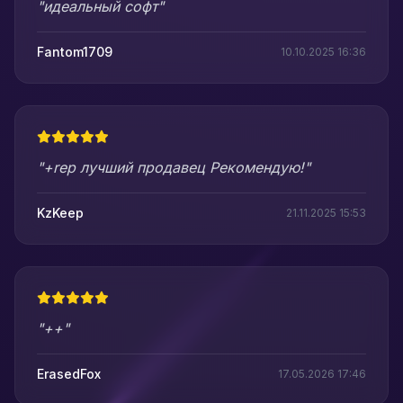
"идеальный софт"
Fantom1709
10.10.2025 16:36
"+rep лучший продавец Рекомендую!"
KzKeep
21.11.2025 15:53
"++"
ErasedFox
17.05.2026 17:46