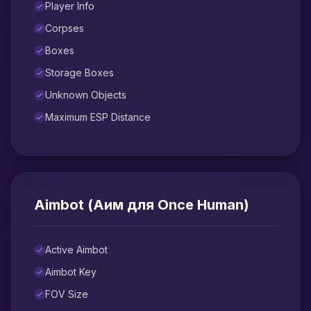
Player Info
Corpses
Boxes
Storage Boxes
Unknown Objects
Maximum ESP Distance
Aimbot (Аим для Once Human)
Active Aimbot
Aimbot Key
FOV Size