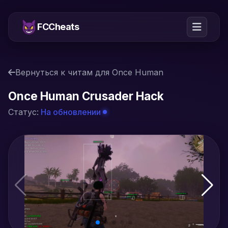
FCCheats
Вернуться к читам для Once Human
Once Human Crusader Hack
Статус:
На обновлении