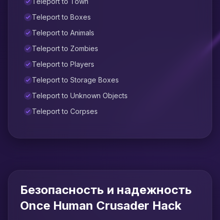
Teleport to Town
Teleport to Boxes
Teleport to Animals
Teleport to Zombies
Teleport to Players
Teleport to Storage Boxes
Teleport to Unknown Objects
Teleport to Corpses
Безопасность и надежность
Once Human Crusader Hack