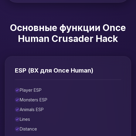
Основные функции Once
Human Crusader Hack
ESP (ВХ для Once Human)
Player ESP
Monsters ESP
Animals ESP
Lines
Distance