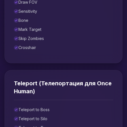
Draw FOV
Sensitivity
Bone
Mark Target
Skip Zombies
Crosshair
Teleport (Телепортация для Once
Human)
Teleport to Boss
Teleport to Silo