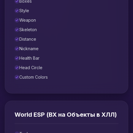
Boxes
Style
Weapon
Skeleton
Distance
Nickname
Health Bar
Head Circle
Custom Colors
World ESP (ВХ на Объекты в ХЛЛ)