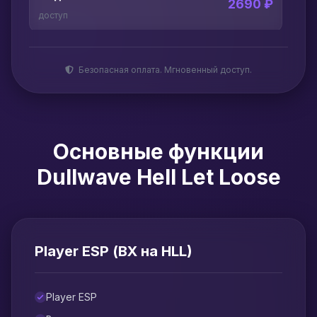
2690 ₽
доступ
Безопасная оплата. Мгновенный доступ.
Основные функции
Dullwave Hell Let Loose
Player ESP (ВХ на HLL)
Player ESP