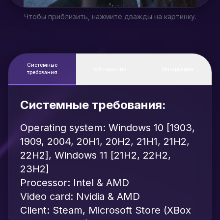
Чтобы приблизить, нажмите дважды на картинку.
Системные
Обновления
Инструкция
требования
Системные требования:
Operating system: Windows 10 [1903,
1909, 2004, 20H1, 20H2, 21H1, 21H2,
22H2], Windows 11 [21H2, 22H2,
23H2]
Processor: Intel & AMD
Video card: Nvidia & AMD
Client: Steam, Microsoft Store (XBox