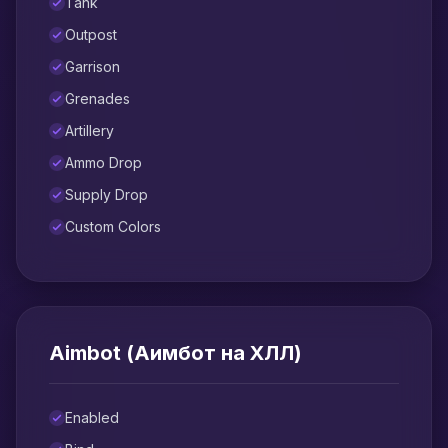
Tank
Outpost
Garrison
Grenades
Artillery
Ammo Drop
Supply Drop
Custom Colors
Aimbot (Аимбот на ХЛЛ)
Enabled