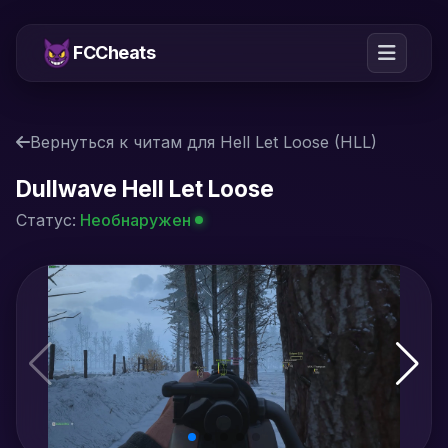
FCCheats
Вернуться к читам для Hell Let Loose (HLL)
Dullwave Hell Let Loose
Статус:
Необнаружен