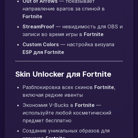
Out of Arrows
— показывает
направление врагов за спиной в
Fortnite
StreamProof
— невидимость для OBS и
записи во время игры в
Fortnite
Custom Colors
— настройка визуала
ESP для Fortnite
Skin Unlocker для Fortnite
Разблокировка всех скинов
Fortnite
,
включая редкие ивенты
Экономия V-Bucks в
Fortnite
—
используйте любой косметический
предмет бесплатно
Создание уникальных образов для