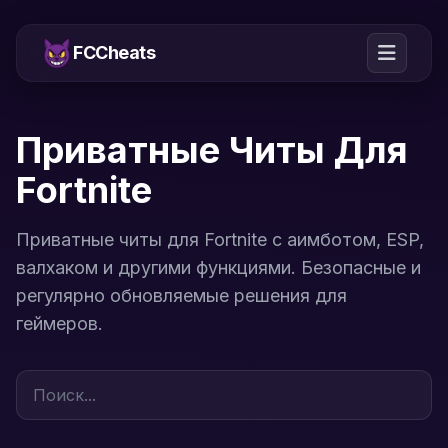
FCCheats
Приватные Читы Для
Fortnite
Приватные читы для Fortnite с аимботом, ESP,
валхаком и другими функциями. Безопасные и
регулярно обновляемые решения для
геймеров.