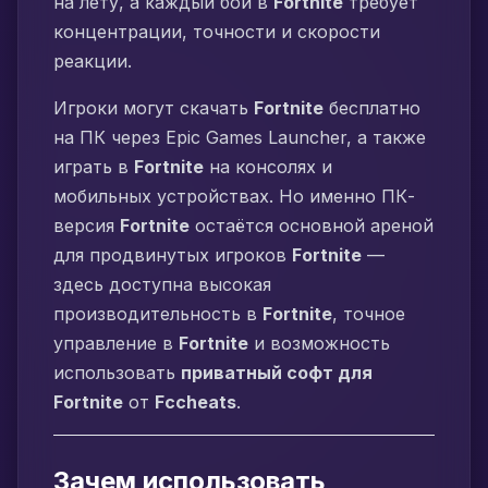
на лету, а каждый бой в
Fortnite
требует
концентрации, точности и скорости
реакции.
Игроки могут скачать
Fortnite
бесплатно
на ПК через Epic Games Launcher, а также
играть в
Fortnite
на консолях и
мобильных устройствах. Но именно ПК-
версия
Fortnite
остаётся основной ареной
для продвинутых игроков
Fortnite
—
здесь доступна высокая
производительность в
Fortnite
, точное
управление в
Fortnite
и возможность
использовать
приватный софт для
Fortnite
от
Fccheats
.
Зачем использовать