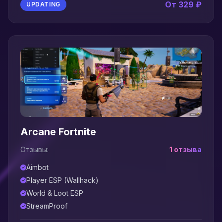
От 329 ₽
UPDATING
Arcane Fortnite
Отзывы:
1 отзыва
Aimbot
Player ESP (Wallhack)
World & Loot ESP
StreamProof