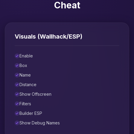
Cheat
Visuals (Wallhack/ESP)
Enable
Box
Name
Distance
Show Offscreen
Filters
Builder ESP
Show Debug Names