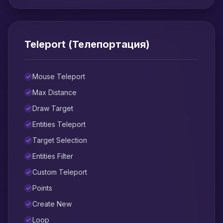
Teleport (Телепортация)
Mouse Teleport
Max Distance
Draw Target
Entities Teleport
Target Selection
Entities Filter
Custom Teleport
Points
Create New
Loop