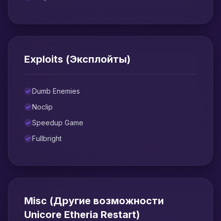
Exploits (Эксплойты)
Dumb Enemies
Noclip
Speedup Game
Fullbright
Misc (Другие возможности
Unicore Etheria Restart)